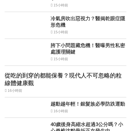
15小時前
冷氣房吹出惡視力？醫揭乾眼症隱
形危機
15小時前
胯下小問題藏危機！醫曝男性私密
處護理關鍵
15小時前
從吃的到穿的都能保養？現代人不可忽略的粒
線體健康觀
16小時前
越動越年輕！銀髮族必學防跌運動
16小時前
40歲後身高縮水超過3公分嗎？小
心脊椎沈默骨折正在發生中