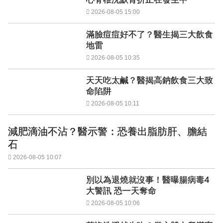
2026-08-05 15:00
滿臉痘痘好不了？醫生揭三大飲食
地雷
2026-08-05 10:35
天天吃太鹹？醫揭高鈉飲食三大致
命陷阱
2026-08-05 10:11
減肥滴油不沾？醫示警：恐養出脂肪肝、膽結
石
2026-08-05 10:07
別以為退燒就沒事！醫曝腸病毒4
大警訊 恐一天奪命
2026-08-05 10:06