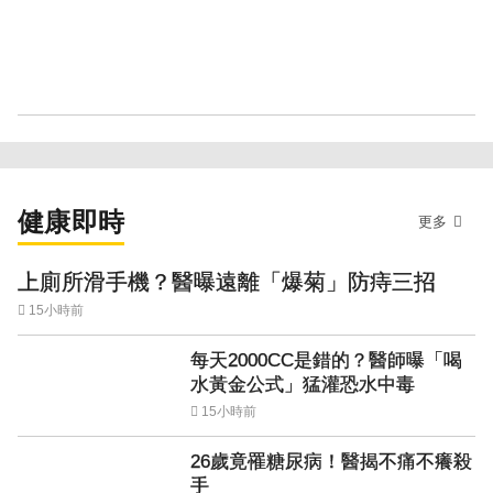
健康即時
更多
上廁所滑手機？醫曝遠離「爆菊」防痔三招
15小時前
每天2000CC是錯的？醫師曝「喝
水黃金公式」猛灌恐水中毒
15小時前
26歲竟罹糖尿病！醫揭不痛不癢殺
手