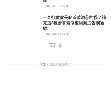
擾
2026-07-31 07:30
一直打噴嚏是腸道破洞惹的禍？補
充這3種營養素修復腸漏症告別過
敏
2026-08-03 07:30
更多
廣告 / 請繼續往下閱讀