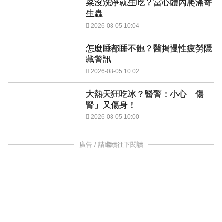
菜沒洗淨就生吃？當心體內爬滿寄
生蟲
2026-08-05 10:04
怎麼睡都睡不飽？醫揭慢性疲勞隱
藏警訊
2026-08-05 10:02
大熱天狂吃冰？醫警：小心「傷
腎」又傷身！
2026-08-05 10:00
廣告 / 請繼續往下閱讀