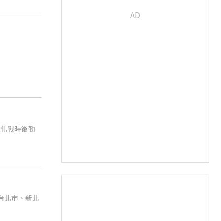
強化戰時後勤
台北市、新北