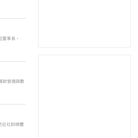
轉任董事長，
餐飲營運與數
與他在社群媒體