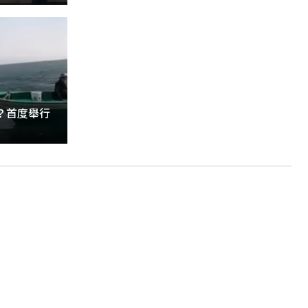
？首度舉行