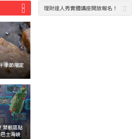
理財達人秀實體講座開放報名！
升 季節限定
！禁航區貼
納巴士海峽