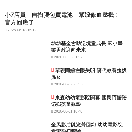
小7店員「自掏腰包買電池」幫嬤修血壓機！
官方回應了
2026-06-18 16:12
幼幼基金會助逆境童成長 國小畢
業勇敢迎向未來
2026-06-13 11:57
單親阿嬤左眼失明 隔代教養拉拔
孫女
2026-06-12 23:16
東森幼幼電影院開幕 國民阿嬤陪
偏鄉孩童觀影
2026-06-11 16:46
金馬影后陳淑芳回鄉 幼幼電影院
看電影初體驗