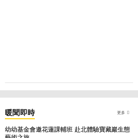
暖聞即時
更多
幼幼基金會邀花蓮課輔班 赴北體驗寶藏巖生態
藝術之旅