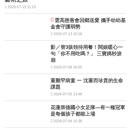
2026-07-15 11:23
雲高慈善會回鄉送愛 攜手幼幼基
金會守護弱勢
2026-07-13 10:18
影／替3孩領待用餐！闆娘暖心一
句「你不用吃嗎？」 三寶媽秒淚
崩
2026-07-06 16:05
重難罕病童 一 沈重而珍貴的生命
課題
2026-07-05 13:49
花蓮崇德國小女足隊—有一種冠軍
是每個孩子都能上場
2026-07-04 15:38