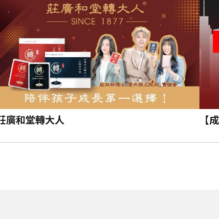
莊廣和堂轉大人
【成