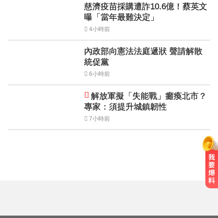
慈濟疫苗採購遭詐10.6億！蔡英文
曝「當年最難決定」
4小時前
內政部向憲法法庭遞狀 聲請解散
統促黨
6小時前
解放軍擬「失能戰」癱瘓北市？
專家：須提升城鎮韌性
7小時前