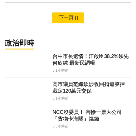
下一頁
政治即時
台中市長選情！江啟臣38.2%領先
何欣純 最新民調曝
1小時前
高市議員范織欽涉收回扣遭聲押
裁定120萬元交保
1小時前
NCC沒委員！ 害慘一票大公司
「貨物卡海關」燒錢
3小時前