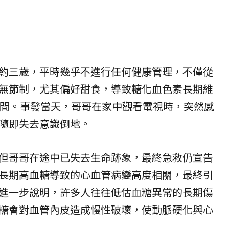
約三歲，平時幾乎不進行任何健康管理，不僅從
無節制，尤其偏好甜食，導致糖化血色素長期維
%區間。事發當天，哥哥在家中觀看電視時，突然感
隨即失去意識倒地。
但哥哥在途中已失去生命跡象，最終急救仍宣告
長期高血糖導致的心血管病變高度相關，最終引
進一步說明，許多人往往低估血糖異常的長期傷
糖會對血管內皮造成慢性破壞，使動脈硬化與心