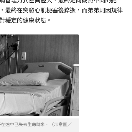
，最終在突發心肌梗塞後猝逝，而弟弟則因規律
對穩定的健康狀態。
哥在途中已失去生命跡象。（示意圖／