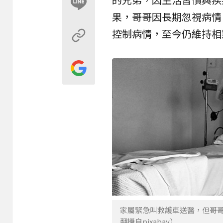
果，哥哥因長期忽視病情
控制病情，至今仍維持相
家屬緊急叫救護車送醫，但哥
翻攝自pixabay）