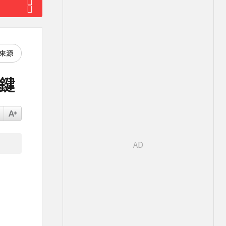
好來源
關鍵