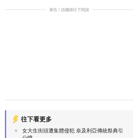
廣告 / 請繼續往下閱讀
往下看更多
女大生街頭遭集體侵犯 奈及利亞傳統祭典引
公憤