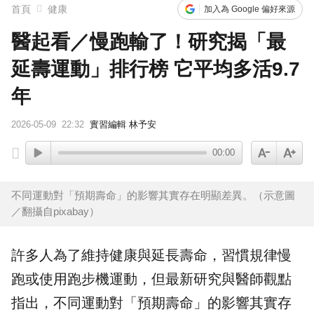
首頁
健康
加入為 Google 偏好來源
醫起看／慢跑輸了！研究揭「最
延壽運動」排行榜 它平均多活9.7
年
2026-05-09
22:32
實習編輯 林予安
00:00
不同運動對「預期壽命」的影響其實存在明顯差異。（示意圖
／翻攝自pixabay）
許多人為了維持健康與延長
壽命
，習慣規律
慢
跑
或使用跑步機
運動
，但最新研究與醫師觀點
指出，不同運動對「預期壽命」的影響其實存