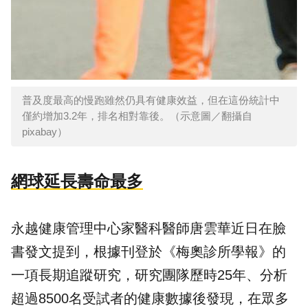
普及度最高的慢跑雖然仍具有健康效益，但在這份統計中
僅約增加3.2年，排名相對靠後。（示意圖／翻攝自
pixabay）
網球延長壽命最多
永越健康管理中心家醫科醫師唐雲華近日在臉
書發文提到，根據刊登於《梅奧診所學報》的
一項長期追蹤研究，研究團隊歷時25年、分析
超過8500名受試者的健康數據後發現，在眾多