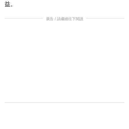
益。
廣告 / 請繼續往下閱讀