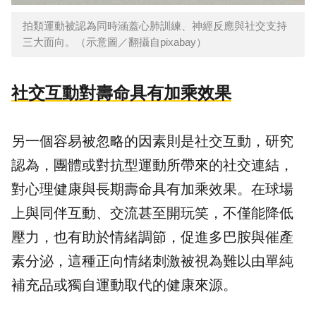
拍類運動被認為同時涵蓋心肺訓練、神經反應與社交支持
三大面向。（示意圖／翻攝自pixabay）
社交互動對壽命具有加乘效果
另一個容易被忽略的因素則是社交互動，研究
認為，團體或對抗型運動所帶來的社交連結，
對心理健康與長期壽命具有加乘效果。在球場
上與同伴互動、交流甚至開玩笑，不僅能降低
壓力，也有助於情緒調節，促進多巴胺與催產
素分泌，這種正向情緒刺激被視為難以由單純
補充品或獨自運動取代的健康來源。