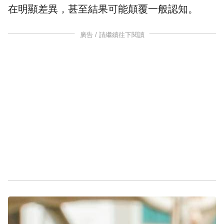
在明顯差異，甚至結果可能顛覆一般認知。
廣告 / 請繼續往下閱讀