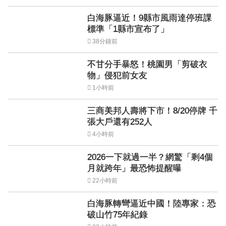
白海豚逼近！9縣市風雨達停班課
標準「1縣市宣布了」
38分鐘前
不甘分手暴怒！桃園男「剪破衣
物」侵犯前女友
1小時前
三商美邦人壽將下市！8/20停牌 千
張大戶還有252人
4小時前
2026一下就過一半？網驚「剩4個
月就跨年」最恐怖提醒曝
22小時前
白海豚轉彎逼近中國！陸專家：恐
破山竹75年紀錄