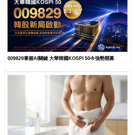
009829掌握AI關鍵 大華韓國KOSPI 50今強勢開募