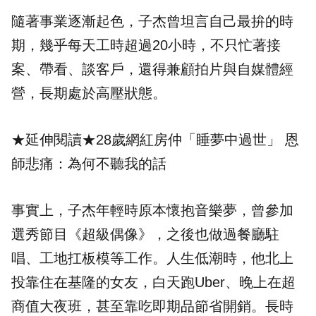
隨著事業逐漸起色，子杰曾坦言自己最拚的時
期，幾乎每天工時超過20小時，不只忙著接
案、帶看、談客戶，還得兼顧拍片與自媒體經
營，長期處於高壓狀態。
★延伸閱讀★
28歲網紅房仲「睡夢中過世」 恩
師悲痛：為何不聽我的話
事實上，子杰年輕時原本懷抱音樂夢，曾參加
選秀節目《超級偶像》，之後也做過餐廳駐
唱、工地扛板模等工作。人生低潮時，他北上
投靠住在基隆的女友，白天跑Uber、晚上在超
商值大夜班，甚至靠吃即期品節省開銷。長時