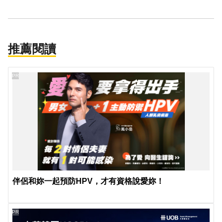
推薦閱讀
PR
伴侶和妳一起預防HPV，才有資格說愛妳！
PR