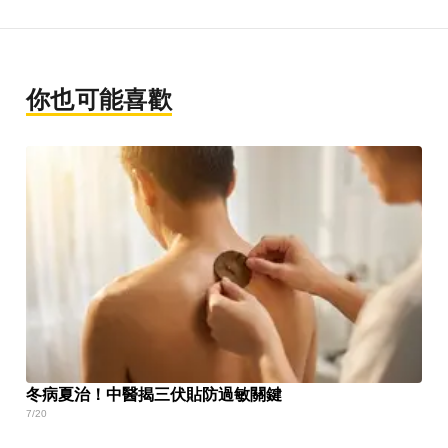
你也可能喜歡
冬病夏治！中醫揭三伏貼防過敏關鍵
7/20