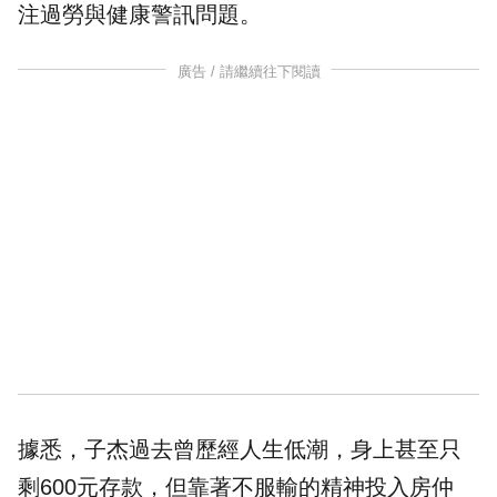
注過勞與健康警訊問題。
廣告 / 請繼續往下閱讀
據悉，子杰過去曾歷經人生低潮，身上甚至只
剩600元存款，但靠著不服輸的精神投入房仲