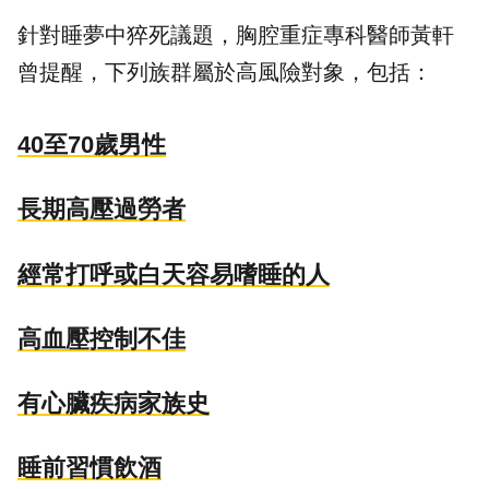
針對睡夢中猝死議題，胸腔重症專科醫師黃軒
曾提醒，下列族群屬於高風險對象，包括：
40至70歲男性
長期高壓過勞者
經常打呼或白天容易嗜睡的人
高血壓控制不佳
有心臟疾病家族史
睡前習慣飲酒