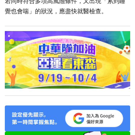
若同時符合多項高風險條件，又出現「累到睡
覺也會喘」的狀況，應盡快就醫檢查。