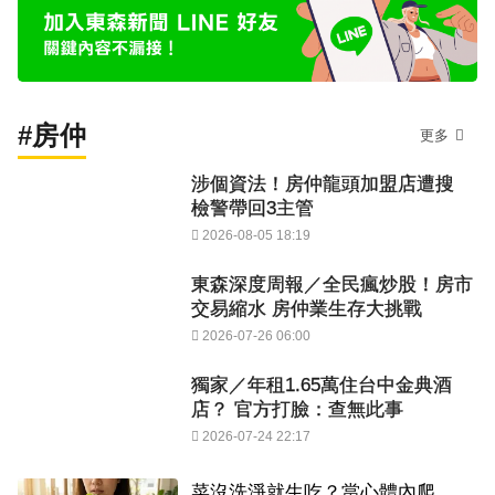
#房仲
更多
涉個資法！房仲龍頭加盟店遭搜
檢警帶回3主管
2026-08-05 18:19
東森深度周報／全民瘋炒股！房市
交易縮水 房仲業生存大挑戰
2026-07-26 06:00
獨家／年租1.65萬住台中金典酒
店？ 官方打臉：查無此事
2026-07-24 22:17
菜沒洗淨就生吃？當心體內爬