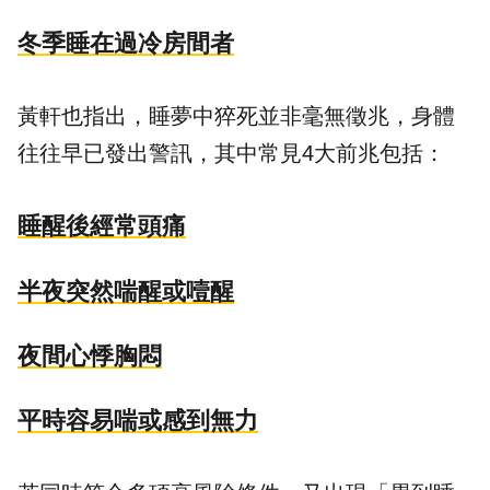
冬季睡在過冷房間者
黃軒也指出，睡夢中猝死並非毫無徵兆，身體
往往早已發出警訊，其中常見4大
前兆
包括：
睡醒後經常頭痛
半夜突然喘醒或噎醒
夜間心悸胸悶
平時容易喘或感到無力