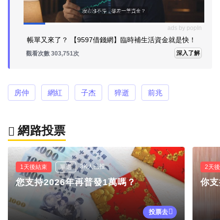
ads by popIn
帳單又來了？ 【9597借錢網】臨時補生活資金就是快！
深入了解
觀看次數 303,751次
房仲
網紅
子杰
猝逝
前兆
網路投票
3K人已投
1天後結束
單選
2天
您支持2026年再普發1萬嗎？
你支
投票去