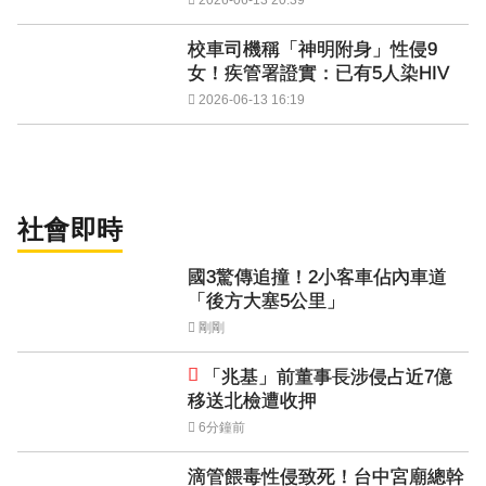
校車司機稱「神明附身」性侵9
女！疾管署證實：已有5人染HIV
2026-06-13 16:19
社會即時
國3驚傳追撞！2小客車佔內車道
「後方大塞5公里」
剛剛
「兆基」前董事長涉侵占近7億
移送北檢遭收押
6分鐘前
滴管餵毒性侵致死！台中宮廟總幹