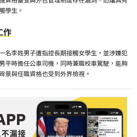
觸學生。
工作
一名李姓男子遭指控長期接觸女學生，並涉嫌犯
男平時擔任公車司機，同時兼職校車駕駛，能夠
背景與任職資格也受到外界檢視。