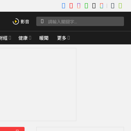
財經
健康
暖聞
更多