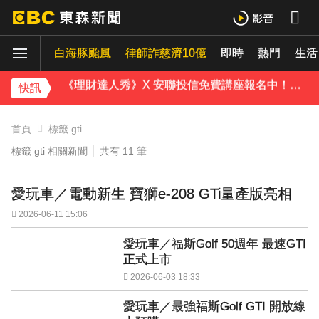
下載東森App，隨時掌握天下大小事！
白海豚颱風
律師詐慈濟10億
即時
熱門
生活
《理財達人秀》X 安聯投信免費講座報名中！搶先卡位 2027
快訊
下載東森App，隨時掌握天下大小事！
首頁
標籤 gti
《理財達人秀》X 安聯投信免費講座報名中！搶先卡位 2027
標籤 gti 相關新聞 │ 共有
11
筆
愛玩車／電動新生 寶獅e-208 GTi量產版亮相
2026-06-11 15:06
愛玩車／福斯Golf 50週年 最速GTI
正式上市
2026-06-03 18:33
愛玩車／最強福斯Golf GTI 開放線