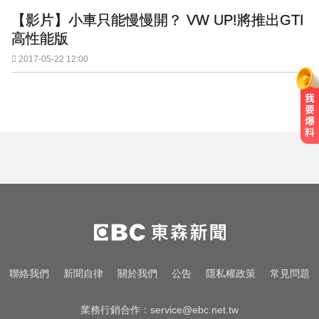
【影片】小車只能慢慢開？ VW UP!將推出GTI
高性能版
2017-05-22 12:00
聯絡我們
新聞自律
關於我們
公告
隱私權政策
常見問題
業務行銷合作：
service@ebc.net.tw