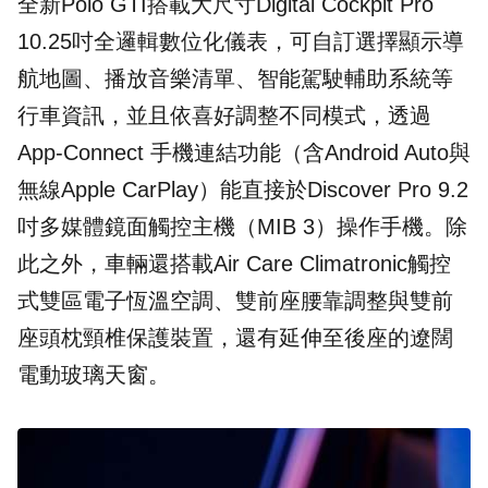
全新Polo GTI搭載大尺寸Digital Cockpit Pro
10.25吋全邏輯數位化儀表，可自訂選擇顯示導
航地圖、播放音樂清單、智能駕駛輔助系統等
行車資訊，並且依喜好調整不同模式，透過
App-Connect 手機連結功能（含Android Auto與
無線Apple CarPlay）能直接於Discover Pro 9.2
吋多媒體鏡面觸控主機（MIB 3）操作手機。除
此之外，車輛還搭載Air Care Climatronic觸控
式雙區電子恆溫空調、雙前座腰靠調整與雙前
座頭枕頸椎保護裝置，還有延伸至後座的遼闊
電動玻璃天窗。