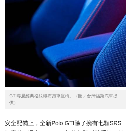
GTI專屬經典格紋織布跑車座椅。（圖／台灣福斯汽車提
供）
安全配備上，全新Polo GTI除了擁有七顆SRS