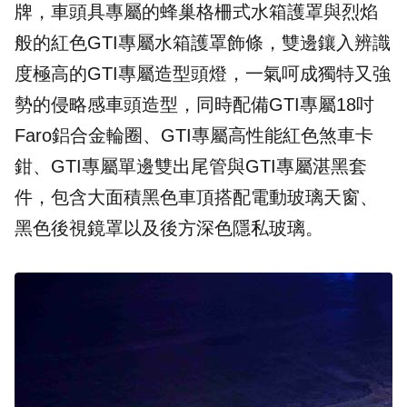
牌，車頭具專屬的蜂巢格柵式水箱護罩與烈焰
般的紅色GTI專屬水箱護罩飾條，雙邊鑲入辨識
度極高的GTI專屬造型頭燈，一氣呵成獨特又強
勢的侵略感車頭造型，同時配備GTI專屬18吋
Faro鋁合金輪圈、GTI專屬高性能紅色煞車卡
鉗、GTI專屬單邊雙出尾管與GTI專屬湛黑套
件，包含大面積黑色車頂搭配電動玻璃天窗、
黑色後視鏡罩以及後方深色隱私玻璃。