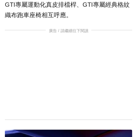
GTI專屬運動化真皮排檔桿、GTI專屬經典格紋
織布跑車座椅相互呼應。
廣告 / 請繼續往下閱讀