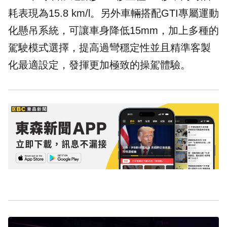
耗表現為15.8 km/l。另外車輛搭配GTI專屬運動
化懸吊系統，可讓車身降低15mm，加上多種的
駕駛模式選擇，提高過彎穩定性並且精準客製
化最適設定，發揮更加極致的操駕體驗。