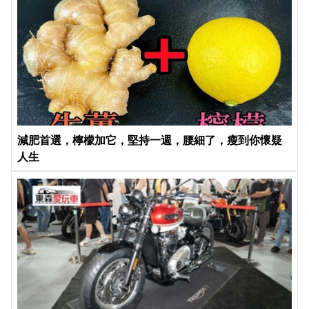
減肥首選，檸檬加它，堅持一週，腰細了，瘦到你懷疑
人生