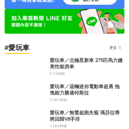
#愛玩車
更多
愛玩車／北極星新車 275匹馬力媲
美性能房車
7小時前
愛玩車／這輛迷你電動車超勇 拖
曳能力勝過特斯拉
19小時前
愛玩車／無聲超跑失寵 瑪莎拉蒂
將回歸V8手排
19小時前