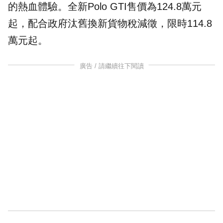
的熱血體驗。全新Polo GTI售價為124.8萬元
起，配合政府汰舊換新貨物稅減徵，限時114.8
萬元起。
廣告 / 請繼續往下閱讀