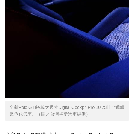
全新Polo GTI搭載大尺寸Digital Cockpit Pro 10.25吋全邏輯
數位化儀表。（圖／台灣福斯汽車提供）