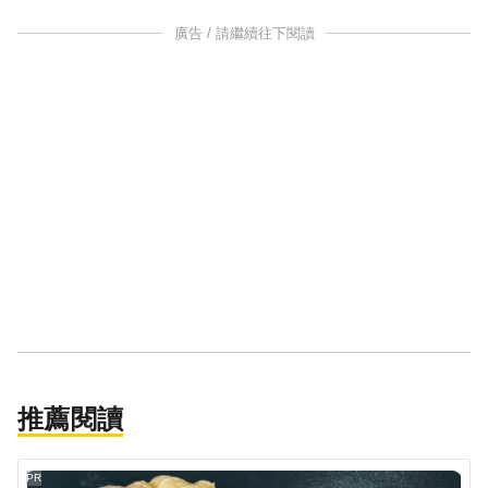
廣告 / 請繼續往下閱讀
推薦閱讀
PR