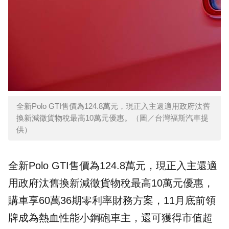
全新Polo GTI售價為124.8萬元，現正入主還適用政府汰舊
換新減徵貨物稅最高10萬元優惠。（圖／台灣福斯汽車提
供）
全新Polo GTI售價為124.8萬元，現正入主還適
用政府汰舊換新減徵貨物稅最高10萬元優惠，
購車享60萬36期零利率財務方案，11月底前領
牌成為熱血性能小鋼砲車主，還可獲得市值超