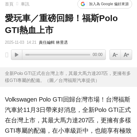
首頁
車訊
加入為 Google 偏好來源
愛玩車／重磅回歸！福斯Polo
GTI熱血上市
2025-11-03
14:21
責任編輯 林昱丞
00:00
全新Polo GTI正式在台灣上市，其最大馬力達207匹，更擁有多
樣GTI專屬的配備。（圖／台灣福斯汽車提供）
Volkswagen
Polo GTI
回歸台灣市場！台灣
福斯
汽車於11月3日帶來好消息，全新Polo GTI正式
在台灣上市，其最大馬力達207匹，更擁有多樣
GTI專屬的配備，在小車級距中，也能享有極致