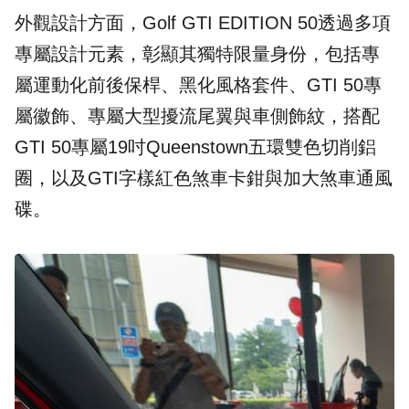
外觀設計方面，Golf GTI EDITION 50透過多項
專屬設計元素，彰顯其獨特限量身份，包括專
屬運動化前後保桿、黑化風格套件、GTI 50專
屬徽飾、專屬大型擾流尾翼與車側飾紋，搭配
GTI 50專屬19吋Queenstown五環雙色切削鋁
圈，以及GTI字樣紅色煞車卡鉗與加大煞車通風
碟。