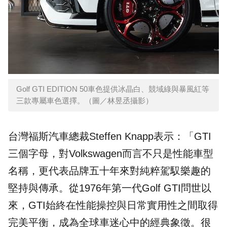
Golf GTI EDITION 50車色提供冰晶白、競域綠與暴風紅等
三款專屬車色選擇。（圖／林昱丞攝影）
台灣福斯汽車總裁Steffen Knapp表示：「GTI
三個字母，對Volkswagen而言不只是性能車型
名稱，更代表品牌五十年來對純粹駕馭樂趣的
堅持與傳承。從1976年第一代Golf GTI問世以
來，GTI始終在性能操控與日常實用性之間取得
完美平衡，成為全球車迷心中的經典象徵。很