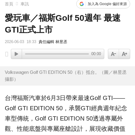
首頁
車訊
加入為 Google 偏好來源
愛玩車／福斯Golf 50週年 最速
GTI正式上市
2026-06-03
18:33
責任編輯 林昱丞
00:00
Volkswagen Golf GTI EDITION 50（右）抵台。（圖／林昱丞
攝影）
台灣
福斯汽車
於6月3日帶來最速
Golf
GTI
——
Golf GTI EDITION 50，承襲GTI經典週年紀念
車型傳統，Golf GTI EDITION 50透過專屬外
觀、性能底盤與專屬座艙設計，展現收藏價值