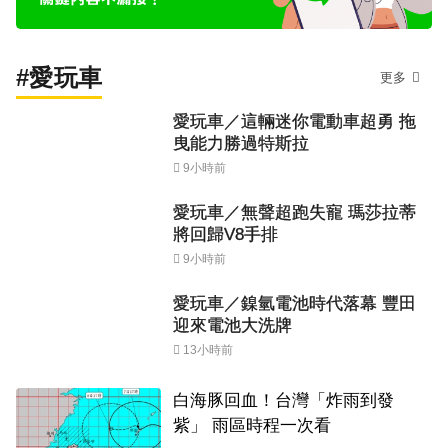
#愛玩車
更多
愛玩車／這輛迷你電動車超勇 拖
曳能力勝過特斯拉
9小時前
愛玩車／無聲超跑失寵 瑪莎拉蒂
將回歸V8手排
9小時前
愛玩車／鎳氫電池時代落幕 豐田
迎來電池大洗牌
13小時前
白海豚回血！台灣「炸雨到發
紫」 雨區時程一次看