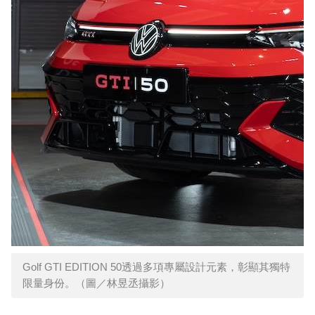
Golf GTI EDITION 50透過多項專屬設計元素，彰顯其獨特
限量身份。（圖／林昱丞攝影）