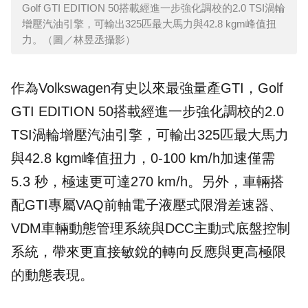
Golf GTI EDITION 50搭載經進一步強化調校的2.0 TSI渦輪
增壓汽油引擎，可輸出325匹最大馬力與42.8 kgm峰值扭
力。（圖／林昱丞攝影）
作為
Volkswagen
有史以來最強量產GTI，Golf
GTI EDITION 50搭載經進一步強化調校的2.0
TSI渦輪增壓汽油引擎，可輸出325匹最大馬力
與42.8 kgm峰值扭力，0-100 km/h加速僅需
5.3 秒，極速更可達270 km/h。另外，車輛搭
配GTI專屬VAQ前軸電子液壓式限滑差速器、
VDM車輛動態管理系統與DCC主動式底盤控制
系統，帶來更直接敏銳的轉向反應與更高極限
的動態表現。