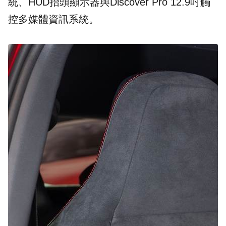
統、HUD抬頭顯示器與Discover Pro 12.9吋觸
控多媒體資訊系統。