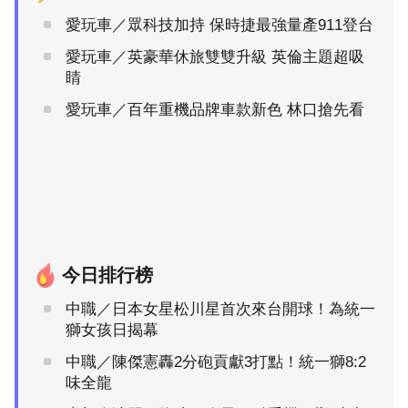
愛玩車／眾科技加持 保時捷最強量產911登台
愛玩車／英豪華休旅雙雙升級 英倫主題超吸
睛
愛玩車／百年重機品牌車款新色 林口搶先看
今日排行榜
中職／日本女星松川星首次來台開球！為統一
獅女孩日揭幕
中職／陳傑憲轟2分砲貢獻3打點！統一獅8:2
味全龍