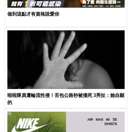
做到這點才有資格說愛你
啦啦隊員遭輪流性侵！丟包公路秒被撞死 3男扯：她自願
的
PR