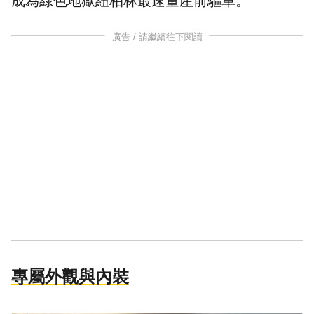
成為綠色地獄紐柏林最速量產前驅車。
廣告 / 請繼續往下閱讀
專屬外觀與內裝