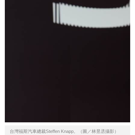
台灣福斯汽車總裁Steffen Knapp。（圖／林昱丞攝影）