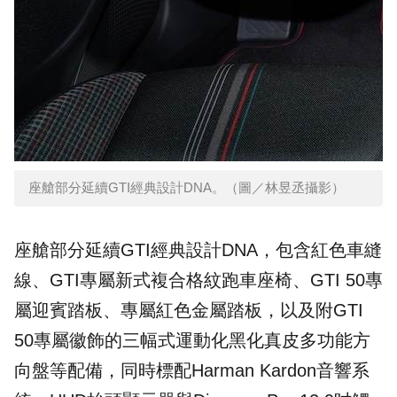
座艙部分延續GTI經典設計DNA。（圖／林昱丞攝影）
座艙部分延續GTI經典設計DNA，包含紅色車縫
線、GTI專屬新式複合格紋跑車座椅、GTI 50專
屬迎賓踏板、專屬紅色金屬踏板，以及附GTI
50專屬徽飾的三幅式運動化黑化真皮多功能方
向盤等配備，同時標配Harman Kardon音響系