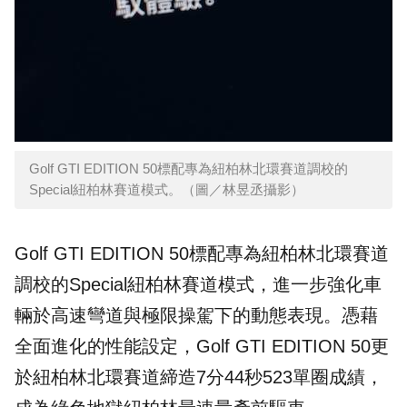
Golf GTI EDITION 50標配專為紐柏林北環賽道調校的
Special紐柏林賽道模式。（圖／林昱丞攝影）
Golf GTI EDITION 50標配專為紐柏林北環賽道
調校的Special紐柏林賽道模式，進一步強化車
輛於高速彎道與極限操駕下的動態表現。憑藉
全面進化的性能設定，Golf GTI EDITION 50更
於紐柏林北環賽道締造7分44秒523單圈成績，