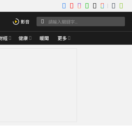
財經
健康
暖聞
更多