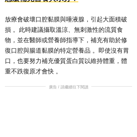
放療會破壞口腔黏膜與唾液腺，引起大面積破
損 。此時建議攝取溫涼、無刺激性的流質食
物，並在醫師或營養師指導下，補充有助於修
復口腔與腸道黏膜的特定營養品 。即使沒有胃
口，也要努力補充優質蛋白質以維持體重，體
重不跌復原才會快 。
廣告 / 請繼續往下閱讀