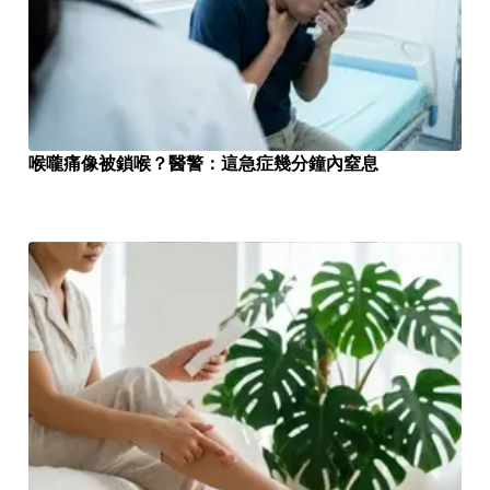
喉嚨痛像被鎖喉？醫警：這急症幾分鐘內窒息