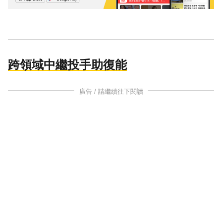
跨領域中繼投手助復能
廣告 / 請繼續往下閱讀