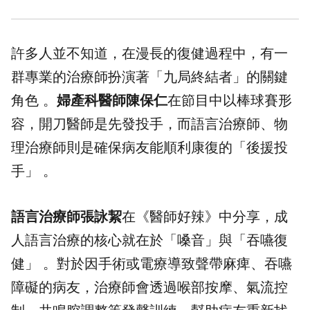
許多人並不知道，在漫長的
復健
過程中，有一
群專業的治療師扮演著「九局終結者」的關鍵
角色 。
婦產科醫師陳保仁
在節目中以棒球賽形
容，開刀醫師是先發投手，而語言治療師、物
理治療師則是確保病友能順利康復的「後援投
手」 。
語言治療師張詠絜
在《醫師好辣》中分享，成
人語言治療的核心就在於「嗓音」與「吞嚥復
健」 。對於因手術或電療導致聲帶麻痺、吞嚥
障礙的病友，治療師會透過喉部按摩、氣流控