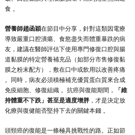
食 。
營養師趙函穎
在節目中分享，針對這類因電療
導致嚴重口腔潰瘍、食慾盡失而體重暴跌的病
友，建議在醫師評估下使用專門修復口腔與腸
道黏膜的特定營養補充品（如部分市售修復黏
膜之粉末配方），敷在口中或飲用以改善疼痛
。同時，病友必須積極補充優質蛋白質來合成
免疫細胞、修復組織 。抗癌與復能期間，
「維
持體重不下跌」甚至是適度增胖
，才是決定放
化療與復健能否堅持下去的關鍵本錢 。
頭頸癌的復能是一條極具挑戰性的路。正如節