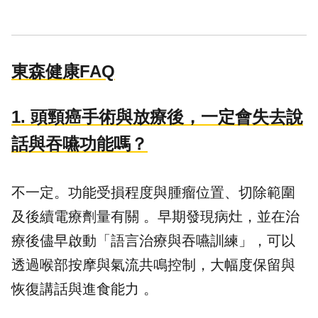
東森健康FAQ
1.
頭頸癌手術與放療後，一定會失去說
話與吞嚥功能嗎？
不一定。功能受損程度與腫瘤位置、切除範圍
及後續電療劑量有關 。早期發現病灶，並在治
療後儘早啟動「語言治療與吞嚥訓練」，可以
透過喉部按摩與氣流共鳴控制，大幅度保留與
恢復講話與進食能力 。