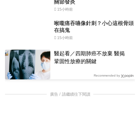
關節發炎
15小時前
喉嚨痛吞嚥像針刺？小心這根骨頭
在搞鬼
15小時前
醫起看／四期肺癌不放棄 醫揭
鞏固性放療的關鍵
Recommended by
廣告 / 請繼續往下閱讀