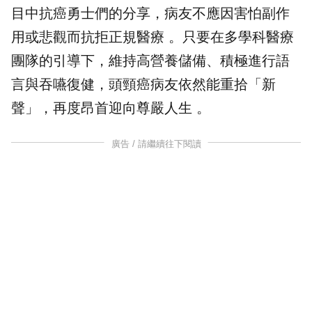
目中抗癌勇士們的分享，病友不應因害怕副作
用或悲觀而抗拒正規醫療 。只要在多學科醫療
團隊的引導下，維持高營養儲備、積極進行語
言與吞嚥復健，頭頸癌病友依然能重拾「新
聲」，再度昂首迎向尊嚴人生 。
廣告 / 請繼續往下閱讀