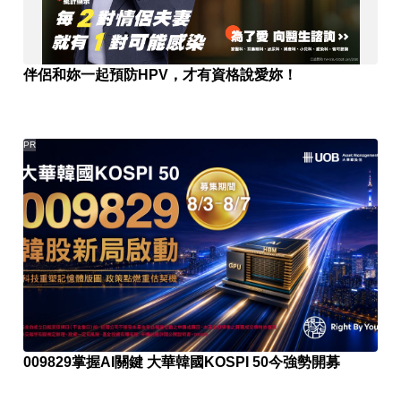
伴侶和妳一起預防HPV，才有資格說愛妳！
PR
009829掌握AI關鍵 大華韓國KOSPI 50今強勢開募