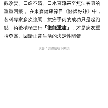
觀改變、口齒不清、口水直流甚至無法
吞嚥
的
重重困擾 。在東森健康節目《
醫師好辣
》中，
各科專家多次強調，抗癌手術的成功只是起跑
點，術後積極進行
「復能重建」
，才是病友重
拾尊嚴、回歸正常生活的決定性關鍵 。
廣告 / 請繼續往下閱讀