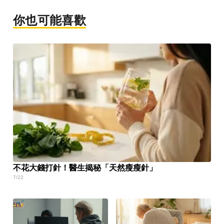
你也可能喜歡
不花大錢打針！醫生揭秘「天然瘦瘦針」
7/22