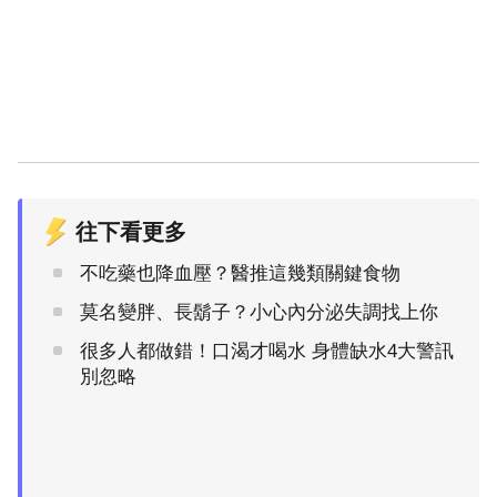
往下看更多
不吃藥也降血壓？醫推這幾類關鍵食物
莫名變胖、長鬍子？小心內分泌失調找上你
很多人都做錯！口渴才喝水 身體缺水4大警訊
別忽略