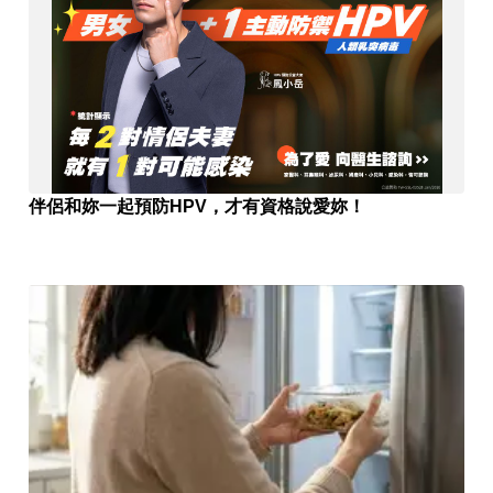
伴侶和妳一起預防HPV，才有資格說愛妳！