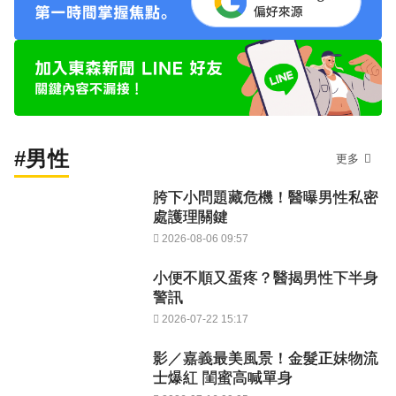
#男性
更多
胯下小問題藏危機！醫曝男性私密
處護理關鍵
2026-08-06 09:57
小便不順又蛋疼？醫揭男性下半身
警訊
2026-07-22 15:17
影／嘉義最美風景！金髮正妹物流
士爆紅 閨蜜高喊單身