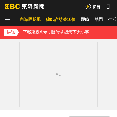
下載東森App，隨時掌握天下大小事！
《理財達人秀》X 安聯投信免費講座報名中！搶先卡位 2027
白海豚颱風
律師詐慈濟10億
即時
熱門
生活
下載東森App，隨時掌握天下大小事！
快訊
《理財達人秀》X 安聯投信免費講座報名中！搶先卡位 2027