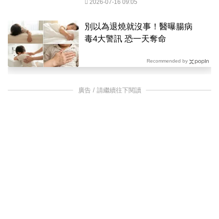
2026-07-16 09:05
別以為退燒就沒事！醫曝腸病
毒4大警訊 恐一天奪命
Recommended by
廣告 / 請繼續往下閱讀