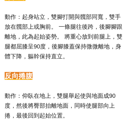
動作：起身站立，雙腳打開與髖部同寬，雙手
放在髖部上或胸前。 一條腿往後跨，後腳腳跟
離地，此為起始姿勢。 將重心放到前腿上，雙
腿都屈膝呈90度，後腳膝蓋保持微微離地，身
體下降，軀幹保持直立。
反向捲腹
動作：仰臥在地上，雙腿舉起使與地面成90
度，然後將臀部抬離地面，同時使腿部向上
捲，最後回到起始位置。