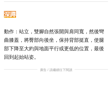
深蹲
動作：站立，雙腳自然張開與肩同寬，然後彎
曲膝蓋，將臀部向後坐，保持背部挺直，使腿
部下降至大約與地面平行或更低的位置，最後
回到起始站姿。
廣告 / 請繼續往下閱讀