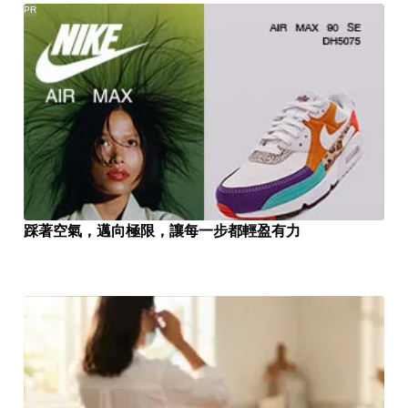
PR
踩著空氣，邁向極限，讓每一步都輕盈有力