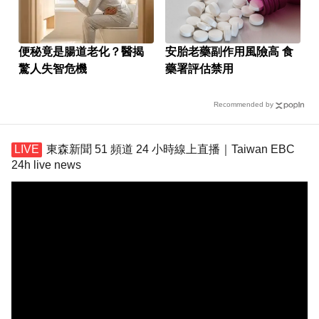
便秘竟是腸道老化？醫揭
安胎老藥副作用風險高 食
驚人失智危機
藥署評估禁用
Recommended by
東森新聞 51 頻道 24 小時線上直播｜Taiwan EBC
24h live news