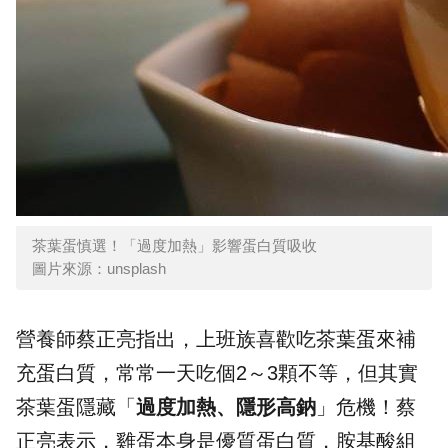
茶葉蛋慎選！「過度加熱」影響蛋白質吸收
圖片來源：unsplash
營養師蔡正亮指出，上班族喜歡吃茶葉蛋來補
充蛋白質，常常一天吃個2～3顆不等，但其實
茶葉蛋隱藏「
過度加熱、隱形高鈉
」危機！蔡
正亮表示，
雞蛋
本身是優質蛋白質，胺基酸組