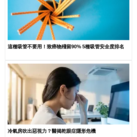
這種吸管不要用！致癌物殘留90% 5種吸管安全度排名
冷氣房吹出惡視力？醫揭乾眼症隱形危機