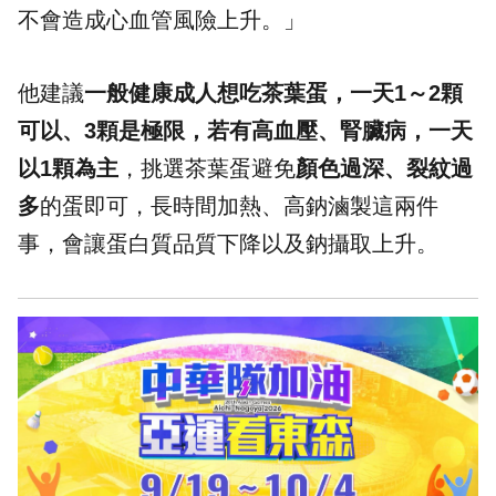
不會造成心血管風險上升。」
他建議
一般健康成人想吃茶葉蛋，一天1～2顆
可以、3顆是極限，若有高血壓、腎臟病，一天
以1顆為主
，挑選茶葉蛋避免
顏色過深、裂紋過
多
的蛋即可，長時間加熱、高鈉滷製這兩件
事，會讓蛋白質品質下降以及鈉攝取上升。