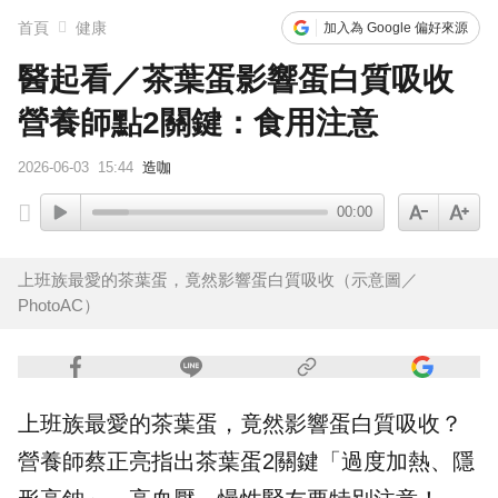
首頁
健康
加入為 Google 偏好來源
醫起看／茶葉蛋影響蛋白質吸收
營養師點2關鍵：食用注意
2026-06-03
15:44
造咖
00:00
上班族最愛的茶葉蛋，竟然影響蛋白質吸收（示意圖／
PhotoAC）
上班族最愛的
茶葉蛋
，竟然影響蛋白質吸收？
營養師蔡正亮指出茶葉蛋2關鍵「過度加熱、隱