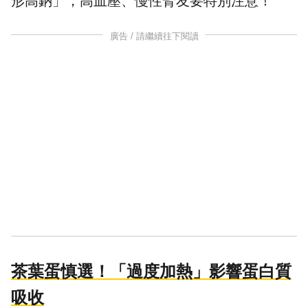
形高鈉」，高血壓、慢性腎友要特別注意！
廣告 / 請繼續往下閱讀
茶葉蛋慎選！「過度加熱」影響蛋白質
吸收