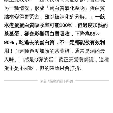
另一種情況，形成『蛋白質氧化產物』蛋白質
結構變得更緊密，難以被消化酶分解。」
一般
水煮蛋蛋白質吸收率可能100%，但過度加熱的
茶葉蛋，卻會影響蛋白質吸收，下降為85～
90%，吃進去的蛋白質，不一定都能被有效利
用！
而這種過度加熱的茶葉蛋，通常是滷的最
入味、口感最Q彈的蛋！蔡正亮營養師說，這種
蛋不是不能吃，但的確效果會打折。
廣告 / 請繼續往下閱讀