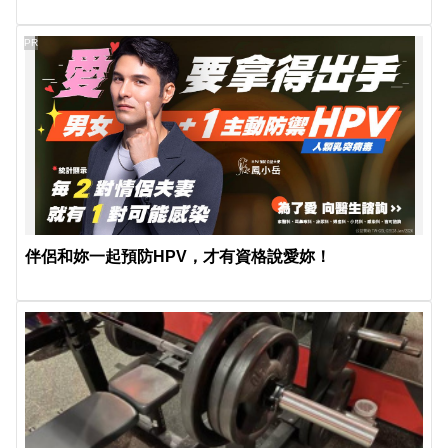
PR
伴侶和妳一起預防HPV，才有資格說愛妳！