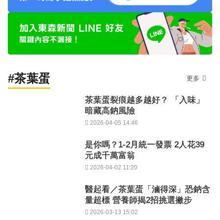
#茶葉蛋
更多
茶葉蛋裂痕越多越好？ 「入味」
暗藏高鈉風險
2026-04-05 14:46
是你嗎？1-2月統一發票 2人花39
元成千萬富翁
2026-04-02 11:20
醫起看／茶葉蛋「滷得深」恐鈉含
量超標 營養師揭2招挑選撇步
2026-03-13 15:02