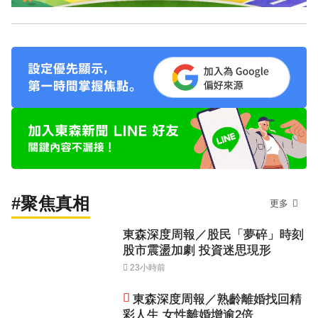
#聚焦真相
更多
東森深度周報／股民「夢碎」時刻
股市震盪加劇 投資迷思現形
23小時前
東森深度周報／熟齡離婚找回精
彩人生 女性離婚增逾2倍