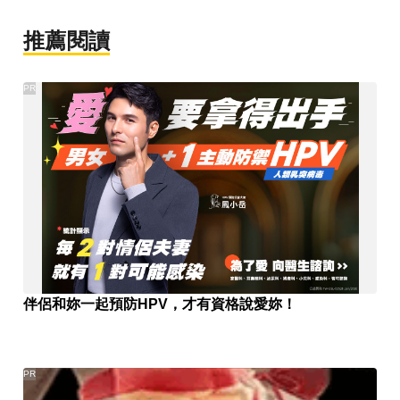
推薦閱讀
PR
伴侶和妳一起預防HPV，才有資格說愛妳！
PR