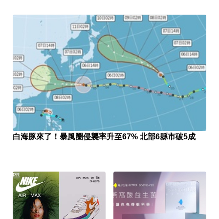
白海豚來了！暴風圈侵襲率升至67% 北部6縣市破5成
PR