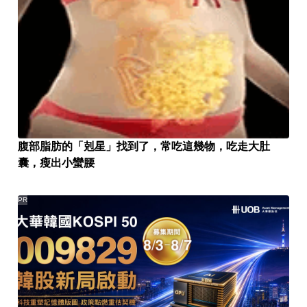
腹部脂肪的「剋星」找到了，常吃這幾物，吃走大肚
囊，瘦出小蠻腰
PR