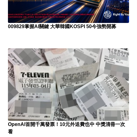
009829掌握AI關鍵 大華韓國KOSPI 50今強勢開募
OpenAI首開千萬發票！10元外送費也中 中獎清冊一次
看