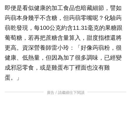
即便是看似健康的加工食品也暗藏細節，譬如
蒟蒻本身幾乎不含糖，但蒟蒻零嘴呢？化驗蒟
蒻乾發現，每100公克約含11.31毫克的果糖跟
葡萄糖，若再把蔗糖含量算入，甜度指標還將
更高。資深營養師雷小玲：「好像蒟蒻粉，很
健康、低熱量，但因為加了很多調味，已經變
成邪惡零食，或是雞蛋布丁裡面也沒有雞
蛋。」
廣告 / 請繼續往下閱讀