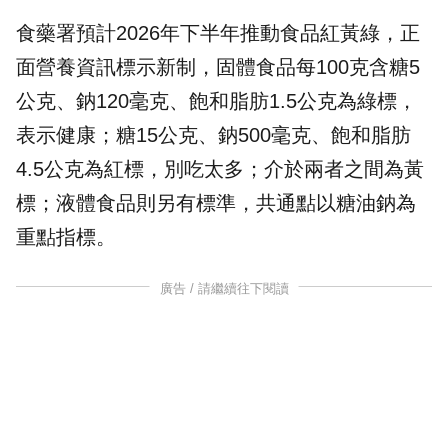
食藥署預計2026年下半年推動食品紅黃綠，正
面營養資訊標示新制，固體食品每100克含糖5
公克、鈉120毫克、飽和脂肪1.5公克為綠標，
表示健康；糖15公克、鈉500毫克、飽和脂肪
4.5公克為紅標，別吃太多；介於兩者之間為黃
標；液體食品則另有標準，共通點以糖油鈉為
重點指標。
廣告 / 請繼續往下閱讀