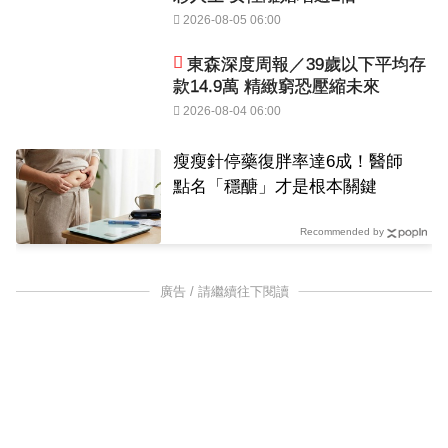
2026-08-05 06:00
東森深度周報／39歲以下平均存
款14.9萬 精緻窮恐壓縮未來
2026-08-04 06:00
瘦瘦針停藥復胖率達6成！醫師
點名「穩醣」才是根本關鍵
Recommended by
廣告 / 請繼續往下閱讀