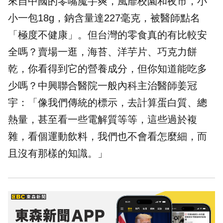
來自中國的零嘴魔芋爽，風靡校園和夜市，小
小一包18g，鈉含量達227毫克，被醫師點名
「極度不健康」。但台灣的零食真的有比較安
全嗎？賣場一逛，海苔、洋芋片、巧克力餅
乾，你看得到它的營養成分，但你知道能吃多
少嗎？中興聯合醫院一般內科主治醫師姜冠
宇：「像我們傳統的標示，去計算蛋白質、總
熱量，甚至看一些電解質等等，這些過於複
雜，看個運動飲料，我們也不會看怎麼細，而
且沒有那樣的知識。」