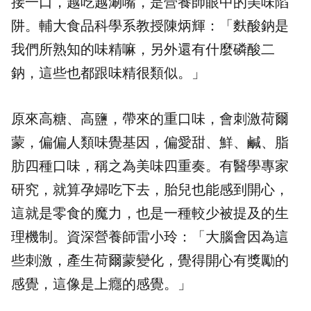
接一口，越吃越涮嘴，是營養師眼中的美味陷
阱。輔大食品科學系教授陳炳輝：「麩酸鈉是
我們所熟知的味精嘛，另外還有什麼磷酸二
鈉，這些也都跟味精很類似。」
原來高糖、高鹽，帶來的重口味，會刺激荷爾
蒙，偏偏人類味覺基因，偏愛甜、鮮、鹹、脂
肪四種口味，稱之為美味四重奏。有醫學專家
研究，就算孕婦吃下去，胎兒也能感到開心，
這就是零食的魔力，也是一種較少被提及的生
理機制。資深營養師雷小玲：「大腦會因為這
些刺激，產生荷爾蒙變化，覺得開心有獎勵的
感覺，這像是上癮的感覺。」