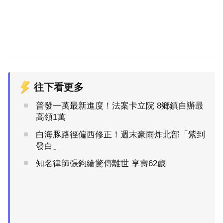
往下看更多
普發一萬最新進度！法案卡立院 8鄉鎮自辦最
高領1萬
白海豚路徑偏西修正！週末豪雨炸北部「紫到
發白」
知名律師張鈞綸驚傳離世 享壽62歲