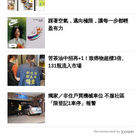
PR
踩著空氣，邁向極限，讓每一步都輕
盈有力
苦茶油中招再+1！致癌物超標3倍、
131瓶流入市場
獨家／非住戶買機械車位 不服社區
「限登記1車停」報警
Recommended by