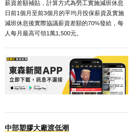
薪資差額補貼，計算方式為勞工實施減班休息
日前1個月至前3個月的平均月投保薪資及實施
減班休息後實際協議薪資差額的70%發給，每
人每月最高可領1萬1,500元。
中部塑膠大廠渡低潮