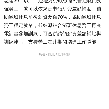
息
達30日以上，經地方勞政機關列冊通報的受
僱勞工，就可以依規定申領
薪資差額補貼
，補
助減班休息前後薪資差額70%，協助減班休息
勞工穩定就業，並鼓勵結合減班休息勞工再充
電計畫參加訓練，可合併請領薪資差額補貼與
訓練津貼
，支持勞工在此期間增進工作職能。
廣告 / 請繼續往下閱讀