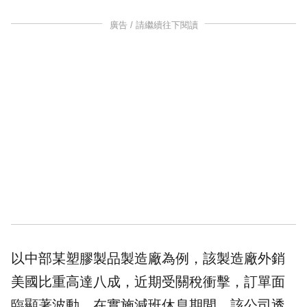
廣告 / 請繼續往下閱讀
以中部某塑膠製品製造廠為例，該製造廠外銷
美國比重高達八成，近期受關稅衝擊，訂單面
臨顯著波動。在實施減班休息期間，該公司透