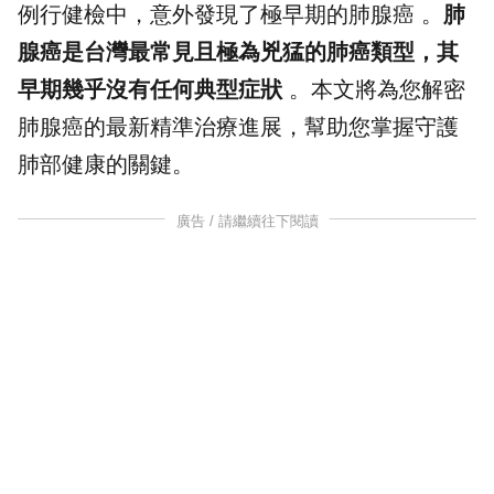
例行健檢中，意外發現了極早期的
肺腺癌
。
肺
腺癌是台灣最常見且極為兇猛的肺癌類型，其
早期幾乎沒有任何典型
症狀
。本文將為您解密
肺腺癌的最新精準治療進展，幫助您掌握守護
肺部健康的關鍵。
廣告 / 請繼續往下閱讀