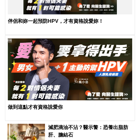
伴侶和妳一起預防HPV，才有資格說愛妳！
PR
做到這點才有資格說愛你
減肥滴油不沾？醫示警：恐養出脂肪
肝、膽結石