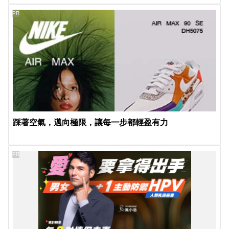
PR
踩著空氣，邁向極限，讓每一步都輕盈有力
PR