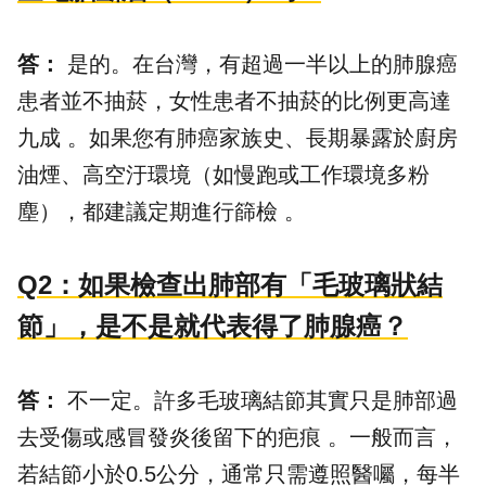
答：
是的。在台灣，有超過一半以上的肺腺癌
患者並不抽菸，女性患者不抽菸的比例更高達
九成 。如果您有肺癌家族史、長期暴露於廚房
油煙、高空汙環境（如慢跑或工作環境多粉
塵），都建議定期進行篩檢 。
Q2：如果檢查出肺部有「毛玻璃狀結
節」，是不是就代表得了肺腺癌？
答：
不一定。許多毛玻璃結節其實只是肺部過
去受傷或感冒發炎後留下的疤痕 。一般而言，
若結節小於0.5公分，通常只需遵照醫囑，每半