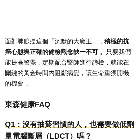
面對肺腺癌這個「沉默的大魔王」，
積極的抗
癌心態與正確的健檢觀念缺一不可
。只要我們
能提高警覺，定期配合醫師進行篩檢，就能在
關鍵的黃金時間內阻斷病變，讓生命重獲開機
的機會 。
東森健康FAQ
Q1：沒有抽菸習慣的人，也需要做低劑
量電腦斷層（LDCT）嗎？