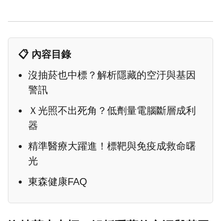
📋 內容目錄
沒抽菸也中標？解析隱藏的空汙與基因
警訊
Ｘ光照不出死角？低劑量電腦斷層成利
器
精準醫療大躍進！標靶與免疫成救命曙
光
東森健康FAQ