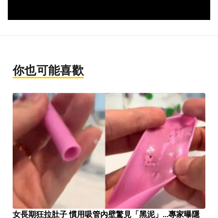
你也可能喜歡
女長期狂拉肚子 慣用吸管內壁驚見「黑泥」...專家曝隱