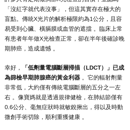
「沒紅字就代表沒事」，但這其實存在極大的
盲點。傳統X光片的解析極限約為1公分，且容
易受到心臟、橫膈膜或血管的遮擋 。臨床上常
有患者年年做X光檢查正常，卻在半年後確診晚
期肺癌，造成遺憾 。
幸好，
「低劑量電腦斷層掃描（LDCT）」已成
為篩檢早期肺腺癌的黃金利器
。它的輻射劑量
非常低，大約僅有傳統電腦斷層的五分之一左
右 。像寶媽就是透過規律健檢，在肺結節僅有
0.6公分、毫無症狀時就敏銳揪出，得以及時動
微創手術切除，順利重獲健康 。