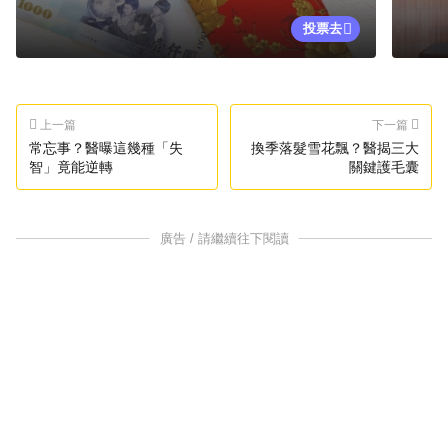
投票去
上一篇
下一篇
常忘事？醫曝這幾種「失
換季落髮雪花飄？醫揭三大
智」竟能逆轉
關鍵護毛囊
廣告 / 請繼續往下閱讀