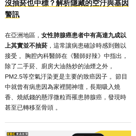
沒抽菸也中標？解析隱藏的空汙與基因
警訊
在亞洲地區，
女性肺腺癌患者中有高達九成以
上其實並不抽菸
，這常讓病患確診時感到難以
接受 。胸腔內科醫師在《醫師好辣》中指出，
除了二手菸、廚房大油熱炒的油煙之外，
PM2.5等空氣汙染更是主要的致癌因子 。節目
中就曾有病患因為家裡開神壇，長期吸入燒
香、燒紙錢的懸浮微粒而罹患肺腺癌，發現時
甚至已轉移至骨頭 。