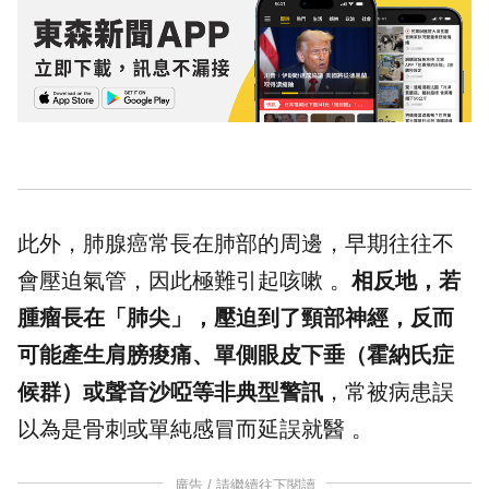
此外，肺腺癌常長在肺部的周邊，早期往往不
會壓迫氣管，因此極難引起咳嗽 。
相反地，若
腫瘤長在「肺尖」，壓迫到了頸部神經，反而
可能產生肩膀痠痛、單側眼皮下垂（霍納氏症
候群）或聲音沙啞等非典型警訊
，常被病患誤
以為是骨刺或單純感冒而延誤就醫 。
廣告 / 請繼續往下閱讀