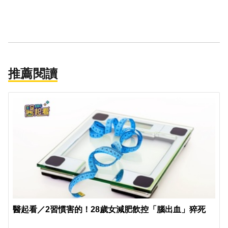
推薦閱讀
醫起看／2習慣害的！28歲女減肥飲控「腦出血」猝死