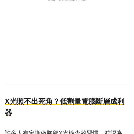
X光照不出死角？低劑量電腦斷層成利
器
許多人有定期做胸部X光檢查的習慣，並認為