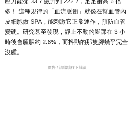
壓力能從 33.7 飆升到 222.7，足足衝高 6 倍
多！ 這種規律的「血流脈衝」就像在幫血管內
皮細胞做 SPA，能刺激它正常運作，預防血管
變硬。研究甚至發現，靜止不動的腳踝在 3 小
時後會腫脹約 2.6%，而抖動的那隻腳幾乎完全
沒腫。
廣告 / 請繼續往下閱讀