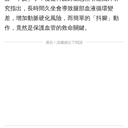
究指出，長時間久坐會導致腿部血液循環變
差，增加動脈硬化風險，而簡單的「抖腳」動
作，竟然是保護
血管
的救命關鍵。
廣告 / 請繼續往下閱讀