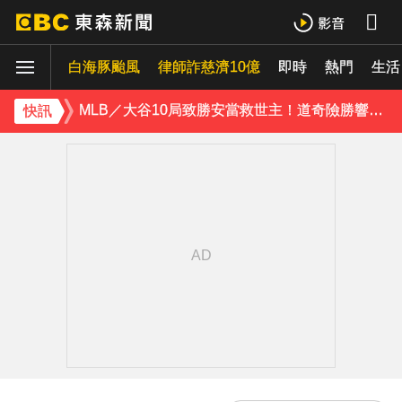
下載東森App，隨時掌握天下大小事！
白海豚颱風
律師詐慈濟10億
即時
熱門
生活
MLB／大谷10局致勝安當救世主！道奇險勝響尾蛇終止7連敗
快訊
下載東森App，隨時掌握天下大小事！
MLB／大谷10局致勝安當救世主！道奇險勝響尾蛇終止7連敗