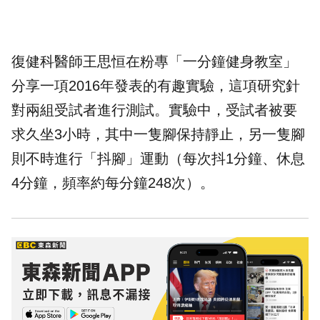
復健科醫師王思恒在粉專「一分鐘健身教室」
分享一項2016年發表的有趣實驗，這項研究針
對兩組受試者進行測試。實驗中，受試者被要
求久坐3小時，其中一隻腳保持靜止，另一隻腳
則不時進行「抖腳」運動（每次抖1分鐘、休息
4分鐘，頻率約每分鐘248次）。