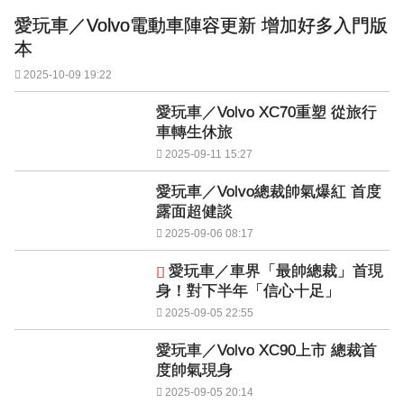
愛玩車／Volvo電動車陣容更新 增加好多入門版
本
2025-10-09 19:22
愛玩車／Volvo XC70重塑 從旅行
車轉生休旅
2025-09-11 15:27
愛玩車／Volvo總裁帥氣爆紅 首度
露面超健談
2025-09-06 08:17
愛玩車／車界「最帥總裁」首現
身！對下半年「信心十足」
2025-09-05 22:55
愛玩車／Volvo XC90上市 總裁首
度帥氣現身
2025-09-05 20:14