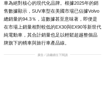
車
為絕對核心的現代化品牌。根據2025年的銷
售數據顯示，
SUV
車型在美國市場已佔據Volvo
總銷量的94.3％，這數據甚至意味著，即便是
在市場上銷量相對較低的EX30與EX90等新世代
純電動車，其合計銷量也足以輕鬆超越整個品
牌旗下的轎車與旅行車產品線。
廣告 / 請繼續往下閱讀