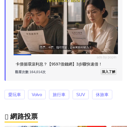
ads by popIn
卡債循環滾利息？【9597借錢網】3步驟快速借！
深入了解
觀看次數 164,014次
愛玩車
Volvo
旅行車
SUV
休旅車
網路投票