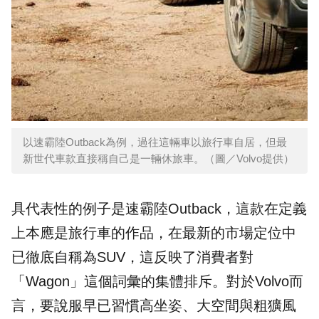
以速霸陸Outback為例，過往這輛車以旅行車自居，但最
新世代車款直接稱自己是一輛休旅車。（圖／Volvo提供）
具代表性的例子是速霸陸Outback，這款在定義
上本應是旅行車的作品，在最新的市場定位中
已徹底自稱為SUV，這反映了消費者對
「Wagon」這個詞彙的集體排斥。對於Volvo而
言，要說服早已習慣高坐姿、大空間與粗獷風