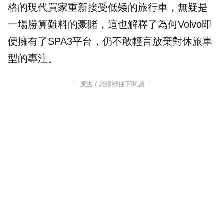
格的現代買家重新接受低矮的旅行車，無疑是
一場勝算難料的豪賭，這也解釋了為何Volvo即
便擁有了SPA3平台，仍不敢輕言放棄對休旅車
型的專注。
廣告 / 請繼續往下閱讀