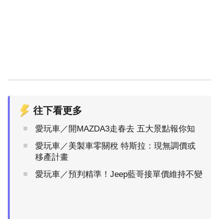
往下看更多
愛玩車／開MAZDA3走春去 五大景點報你知
愛玩車／美製車零關稅 特斯拉：現無調價或
移產計畫
愛玩車／預判精準！Jeep藍哥接單價維持不變