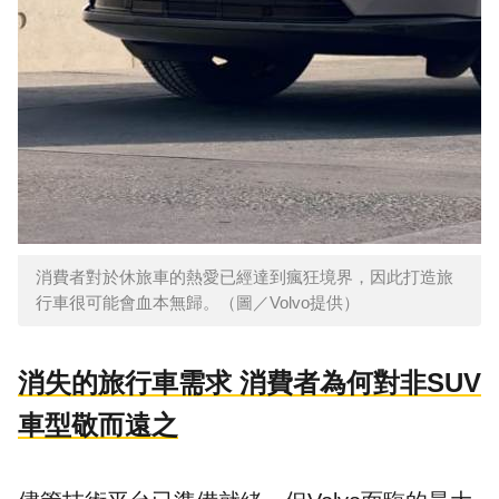
消費者對於休旅車的熱愛已經達到瘋狂境界，因此打造旅
行車很可能會血本無歸。（圖／Volvo提供）
消失的旅行車需求 消費者為何對非SUV
車型敬而遠之