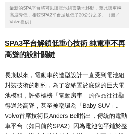
最新的SPA平台將可以讓電池組靈活地移動，藉此讓車輛
高度降低，相較SPA2平台足足低了20公分之多。（圖／
Volvo提供）
SPA3平台解鎖低重心技術 純電車不再
高聳的設計關鍵
長期以來，電動車的造型設計一直受到電池組
封裝技術的制約，為了容納置於底盤的巨大電
池模組，許多標榜「電動房車」的作品往往顯
得過於高聳，甚至被嘲諷為「Baby SUV」。
Volvo首席技術長Anders Bell指出，傳統的電動
車平台（如目前的SPA2）因為電池包平鋪於整