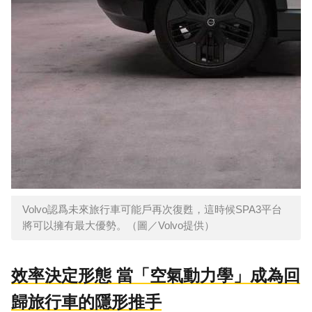
Volvo認爲未來旅行車可能戶再次復甦，這時候SPA3平台
將可以擁有最大優勢。（圖／Volvo提供）
效率決定形態 當「空氣動力學」成為回
歸旅行車的隱形推手