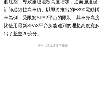
個底盤，導致座艙地板高度增加，進而強迫設
計師必須拉高車頂。以即將推出的ES90電動轎
車為例，受限於SPA2平台的限制，其車身高度
比使用最新SPA3平台所能達到的理想高度竟多
出了整整20公分。
廣告 / 請繼續往下閱讀