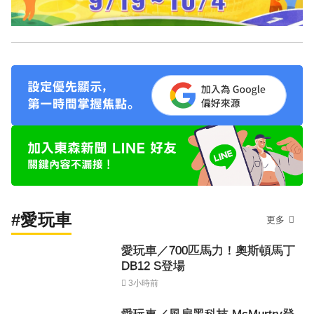
#愛玩車
更多
愛玩車／700匹馬力！奧斯頓馬丁
DB12 S登場
3小時前