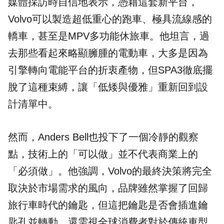
媒體採訪時自信地表示，憑藉這套新平台，
Volvo可以製造超低重心的跑車、極具流線感的
轎車，甚至是MPV多功能休旅車。他坦言，過
去那些看起來略顯臃腫的電動車，大多是因為
引擎轉向電能平台的折衷產物，但SPA3徹底擺
脫了這種束縛，讓「低矮與優雅」重新回到設
計清單中。
然而，Anders Bell也投下了一個冷靜的觀察
點，技術上的「可以做」並不代表商業上的
「必須做」。他強調，Volvo的最終決策將完全
取決於市場需求的風向，品牌雖然掌握了回歸
旅行車時代的鑰匙，但這把鑰匙是否會插進鑰
匙孔並轉動，還需視全球消費者對於傳統車型