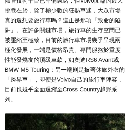
儘管技術平台已準備就緒，但Volvo面臨的最大
挑戰在於，除了極少數的狂熱車迷，大眾市場
真的還想要旅行車嗎？這正是那項「致命的陷
阱」。在許多關鍵市場，旅行車的生存空間已
被壓縮至極致，目前的旅行車市場幾乎呈現兩
極化發展，一端是價格昂貴、專門服務於重度
性能發燒友的頂級車款，如奧迪RS6 Avant或
BMW M5 Touring；另一端則是披著休旅外衣的
「跨界車」，即便是Volvo自己的旅行車陣容，
目前也幾乎全面退縮至Cross Country越野系
列。