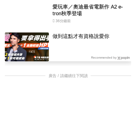
愛玩車／奧迪最省電新作 A2 e-
tron秋季登場
36分鐘前
PR
做到這點才有資格說愛你
Recommended by
廣告 / 請繼續往下閱讀