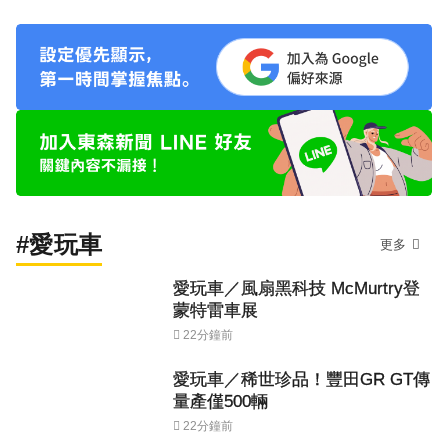
#愛玩車
更多
愛玩車／風扇黑科技 McMurtry登
蒙特雷車展
22分鐘前
愛玩車／稀世珍品！豐田GR GT傳
量產僅500輛
22分鐘前