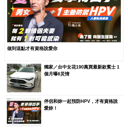
做到這點才有資格說愛你
獨家／台中女花190萬買最新款賓士 1
個月曝6災情
PR
伴侶和妳一起預防HPV，才有資格說
愛妳！