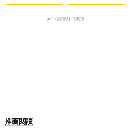
廣告 / 請繼續往下閱讀
推薦閱讀