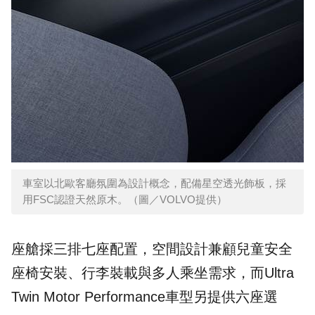
車室以北歐客廳氛圍為設計概念，配備星空透光飾板，採
用FSC認證天然原木。（圖／VOLVO提供）
座艙採三排七座配置，空間設計兼顧兒童安全
座椅安裝、行李裝載與多人乘坐需求，而Ultra
Twin Motor Performance車型另提供六座選