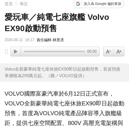
首頁
車訊
加入為 Google 偏好來源
愛玩車／純電七座旗艦 Volvo
EX90啟動預售
2026-06-11
18:17
責任編輯 林昱丞
00:00
Volvo全新豪華純電七座休旅EX90即日起啟動預售，首波預接
單價格為299萬元起。（圖／VOLVO提供）
VOLVO
國際富豪汽車於6月12日正式宣布，
VOLVO全新豪華純電七座休旅
EX90
即日起啟動
預售，首度為VOLVO純電產品陣容導入旗艦級
距，提供七座空間配置、800V 高壓充電架構與