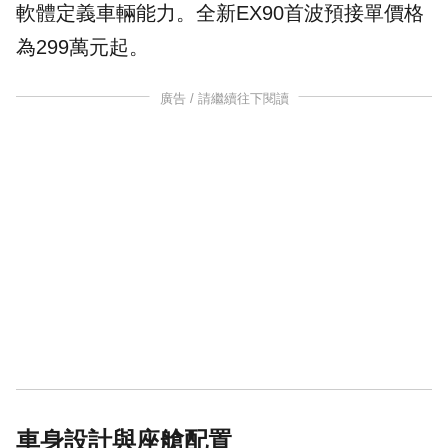
軟體定義車輛能力。全新EX90首波預接單價格
為299萬元起。
廣告 / 請繼續往下閱讀
車身設計與座艙配置