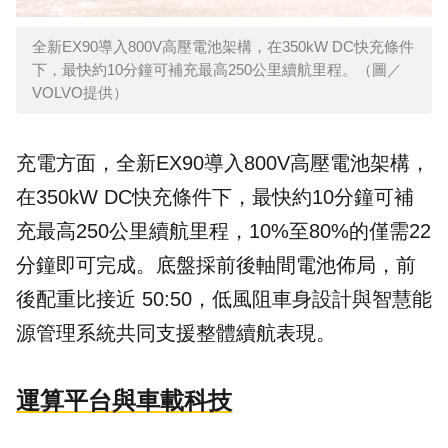
全新EX90導入800V高壓電池架構，在350kW DC快充條件
下，最快約10分鐘可補充最高250公里續航里程。（圖／
VOLVO提供）
充電方面，全新EX90導入800V高壓電池架構，
在350kW DC快充條件下，最快約10分鐘可補
充最高250公里續航里程，10%至80%的僅需22
分鐘即可完成。底盤採前後軸間電池佈局，前
後配重比接近 50:50，低風阻車身設計與智慧能
源管理系統共同支援整體續航表現。
運算平台與車載科技