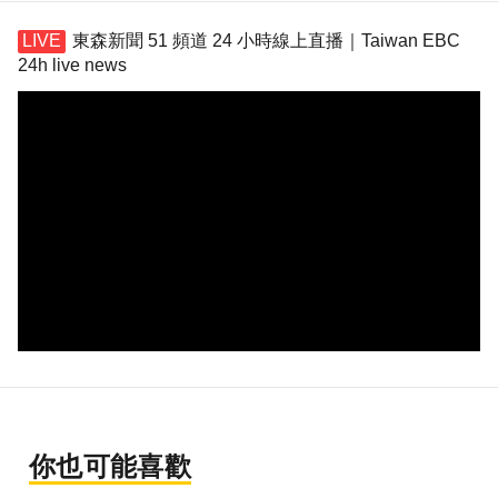
東森新聞 51 頻道 24 小時線上直播｜Taiwan EBC
24h live news
你也可能喜歡