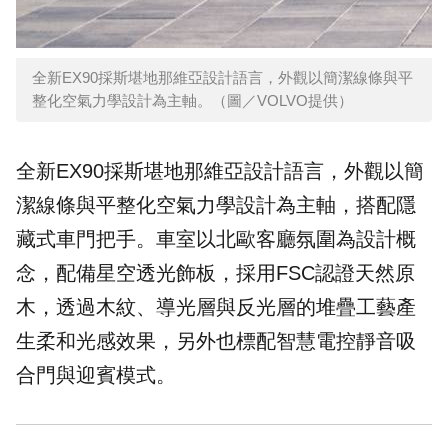
全新EX90採斯堪地那維亞設計語言，外觀以簡潔線條與平
整化空氣力學設計為主軸。（圖／VOLVO提供）
全新EX90採斯堪地那維亞設計語言，外觀以簡
潔線條與平整化空氣力學設計為主軸，搭配隱
藏式車門把手。車室以北歐客廳氛圍為設計概
念，配備星空透光飾板，採用FSC認證天然原
木，透過木紋、導光層與反光層的堆疊工藝產
生柔和光感效果，另外也標配智慧電控靜音吸
合門與迎賓模式。