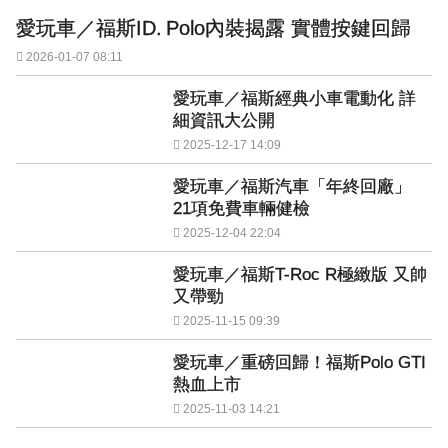
愛玩車／福斯ID. Polo內裝揭露 實體按鍵回歸
2026-01-07 08:11
愛玩車／福斯經典小車電動化 詳
細資訊大公開
2025-12-17 14:09
愛玩車／福斯汽車「年終回廠」
21項免費車輛健檢
2025-12-04 22:04
愛玩車／福斯T-Roc R極緻版 又帥
又帶勁
2025-11-15 09:39
愛玩車／重磅回歸！福斯Polo GTI
熱血上市
2025-11-03 14:21