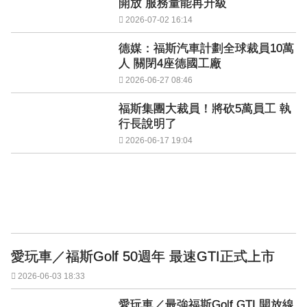
開放 服務量能再升級
2026-07-02 16:14
德媒：福斯汽車計劃全球裁員10萬
人 關閉4座德國工廠
2026-06-27 08:46
福斯集團大裁員！將砍5萬員工 執
行長說明了
2026-06-17 19:04
愛玩車／福斯Golf 50週年 最速GTI正式上市
2026-06-03 18:33
愛玩車／最強福斯Golf GTI 開放線