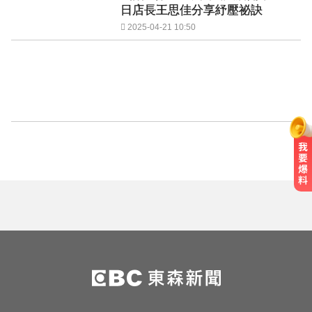
日店長王思佳分享紓壓祕訣
2025-04-21 10:50