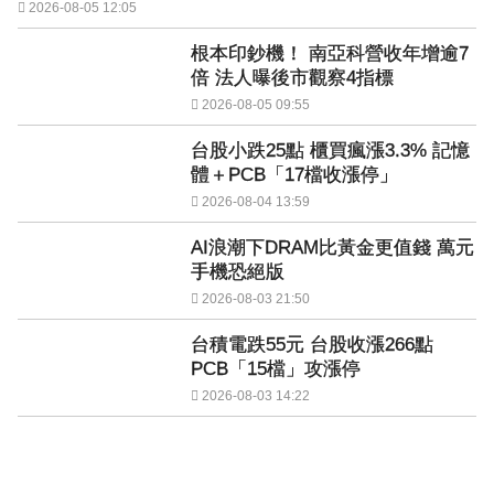
2026-08-05 12:05
根本印鈔機！ 南亞科營收年增逾7
倍 法人曝後市觀察4指標
2026-08-05 09:55
台股小跌25點 櫃買瘋漲3.3% 記憶
體＋PCB「17檔收漲停」
2026-08-04 13:59
AI浪潮下DRAM比黃金更值錢 萬元
手機恐絕版
2026-08-03 21:50
台積電跌55元 台股收漲266點
PCB「15檔」攻漲停
2026-08-03 14:22