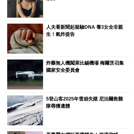
人夫看新聞起疑驗DNA 養3女全非親
生！氣炸提告
炸藥無人機闖萊比錫機場 梅爾茨召集
國家安全委員會
5登山客2025年雪崩失蹤 尼泊爾救難
隊尋獲遺體