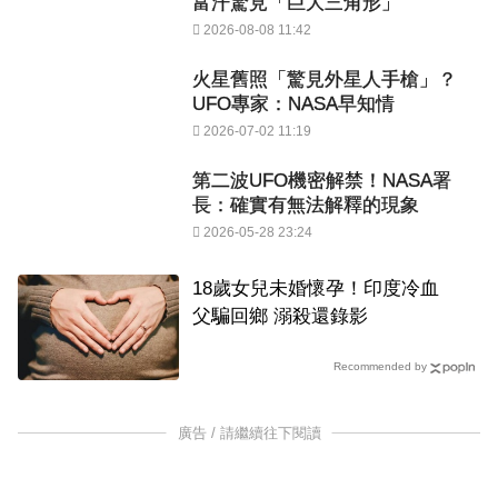
富汗驚見「巨大三角形」
2026-08-08 11:42
火星舊照「驚見外星人手槍」？
UFO專家：NASA早知情
2026-07-02 11:19
第二波UFO機密解禁！NASA署
長：確實有無法解釋的現象
2026-05-28 23:24
18歲女兒未婚懷孕！印度冷血
父騙回鄉 溺殺還錄影
Recommended by
廣告 / 請繼續往下閱讀