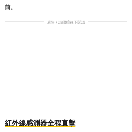
前。
廣告 / 請繼續往下閱讀
紅外線感測器全程直擊