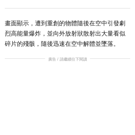
畫面顯示，遭到重創的物體隨後在空中引發劇
烈高能量爆炸，並向外放射狀散射出大量看似
碎片的殘骸，隨後迅速在空中解體並墜落。
廣告 / 請繼續往下閱讀