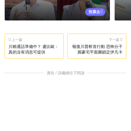
投票去
上一篇
下一篇
川賴通話準備中？ 盧比歐：
報復川普斬首行動 恐怖分子
真的沒有消息可提供
握豪宅平面圖鎖定伊凡卡
廣告 / 請繼續往下閱讀