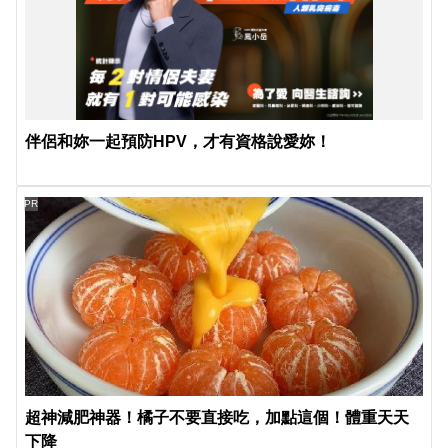
伴侶和妳一起預防HPV，才有資格說愛妳！
PR
超神減肥神器！橘子不要直接吃，加點這個！體重天天
下降