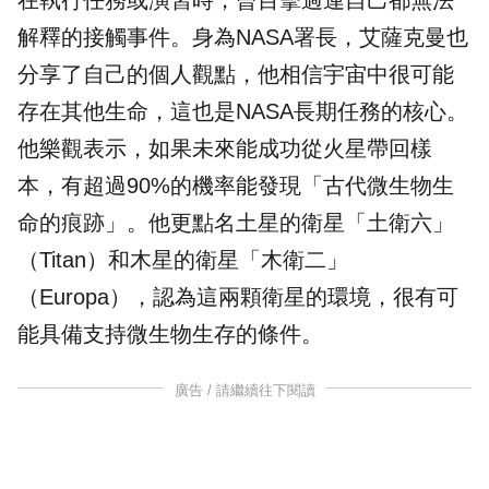
在執行任務或演習時，曾目擊過連自己都無法
解釋的接觸事件。身為NASA署長，艾薩克曼也
分享了自己的個人觀點，他相信宇宙中很可能
存在其他生命，這也是NASA長期任務的核心。
他樂觀表示，如果未來能成功從火星帶回樣
本，有超過90%的機率能發現「古代微生物生
命的痕跡」。他更點名土星的衛星「土衛六」
（Titan）和木星的衛星「木衛二」
（Europa），認為這兩顆衛星的環境，很有可
能具備支持微生物生存的條件。
廣告 / 請繼續往下閱讀