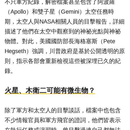
不只軍方紀錄，解密檔案甚至包含了阿波羅
（Apollo）和雙子星（Gemini）太空任務時
期，太空人與NASA相關人員的目擊報告，詳細
描述了他們在太空中觀察到的神祕光點與神祕
物體。對此，美國國防部長海格塞斯（Pete
Hegseth）強調，川普政府是基於公開透明的原
則，指示各部會重新檢視這些被深埋已久的紀
錄。
火星、木衛二可能有微生物？
除了軍方和太空人的目擊談話，檔案中也包含
不少情報官員和軍方飛官的證詞，他們皆表示