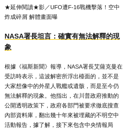
★延伸閱讀★
影／UFO遭F-16戰機擊落！空中
炸成碎屑 解體畫面曝
NASA署長坦言：確實有無法解釋的現
象
根據《福斯新聞》報導，NASA署長艾薩克曼在
受訪時表示，這波解密所浮出檯面的，並不是
大家想像中的外星人戰艦或遺骸，而是至今仍
無法解釋的現象。他指出，在川普政府推動的
公開透明政策下，政府各部門被要求徹底搜查
內部資料庫，翻出幾十年來被埋藏的不明空中
活動報告，據了解，接下來包含中央情報局