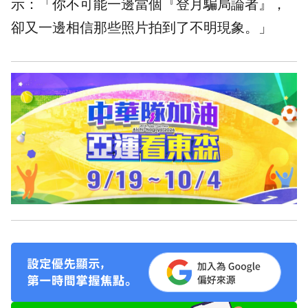
示：「你不可能一邊當個『登月騙局論者』，
卻又一邊相信那些照片拍到了不明現象。」