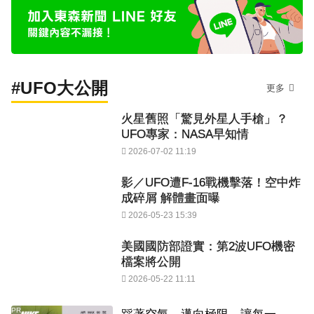
#UFO大公開
更多
火星舊照「驚見外星人手槍」？
UFO專家：NASA早知情
2026-07-02 11:19
影／UFO遭F-16戰機擊落！空中炸
成碎屑 解體畫面曝
2026-05-23 15:39
美國國防部證實：第2波UFO機密
檔案將公開
2026-05-22 11:11
PR