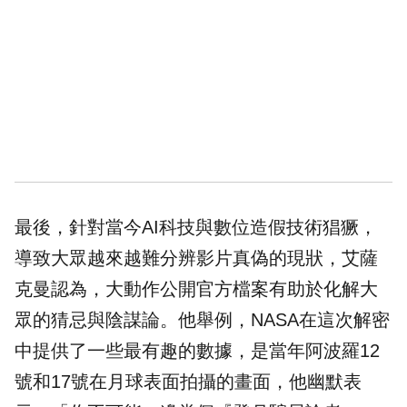
最後，針對當今AI科技與數位造假技術猖獗，
導致大眾越來越難分辨影片真偽的現狀，艾薩
克曼認為，大動作公開官方檔案有助於化解大
眾的猜忌與陰謀論。他舉例，NASA在這次解密
中提供了一些最有趣的數據，是當年阿波羅12
號和17號在月球表面拍攝的畫面，他幽默表