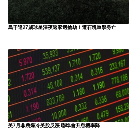
烏干達27歲球星深夜返家遇搶劫！遭石塊重擊身亡
美7月非農爆冷美股反漲 聯準會升息機率降