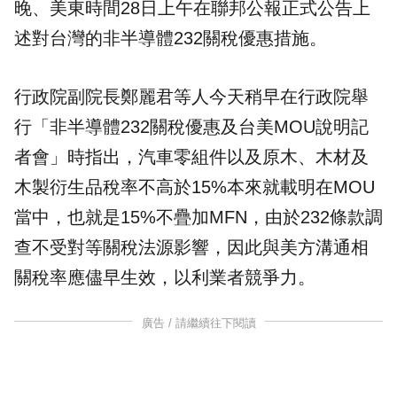
晚、美東時間28日上午在聯邦公報正式公告上
述對台灣的非半導體232關稅優惠措施。
行政院副院長鄭麗君等人今天稍早在行政院舉
行「非半導體232關稅優惠及台美MOU說明記
者會」時指出，汽車零組件以及原木、木材及
木製衍生品稅率不高於15%本來就載明在MOU
當中，也就是15%不疊加MFN，由於232條款調
查不受對等關稅法源影響，因此與美方溝通相
關稅率應儘早生效，以利業者競爭力。
廣告 / 請繼續往下閱讀