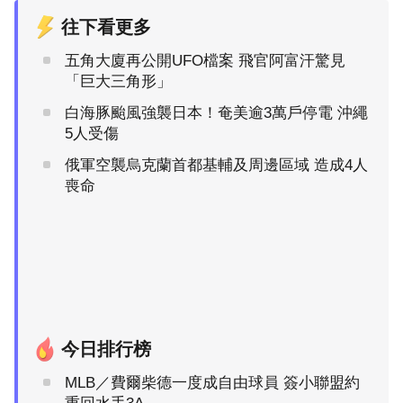
往下看更多
五角大廈再公開UFO檔案 飛官阿富汗驚見
「巨大三角形」
白海豚颱風強襲日本！奄美逾3萬戶停電 沖繩
5人受傷
俄軍空襲烏克蘭首都基輔及周邊區域 造成4人
喪命
今日排行榜
MLB／費爾柴德一度成自由球員 簽小聯盟約