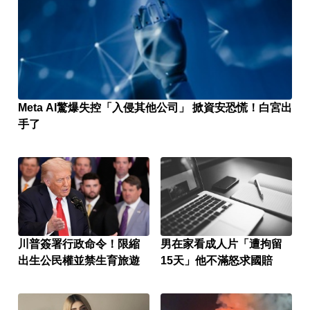
Meta AI驚爆失控「入侵其他公司」 掀資安恐慌！白宮出
手了
川普簽署行政命令！限縮
男在家看成人片「遭拘留
出生公民權並禁生育旅遊
15天」他不滿怒求國賠