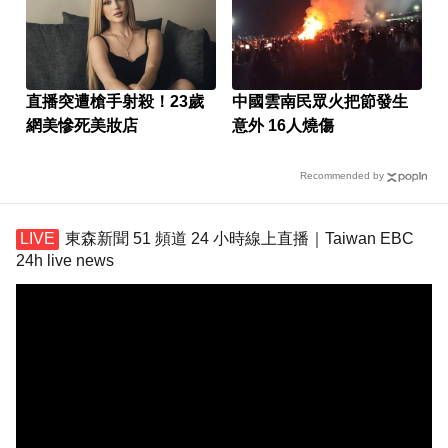
直播突遭槍手射殺！23歲
中國雲南民眾火把節發生
網美慘死美妝店
意外 16人燒傷
Recommended by
東森新聞 51 頻道 24 小時線上直播｜Taiwan EBC
24h live news