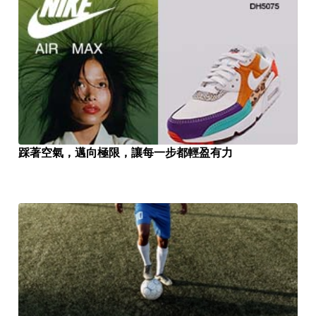
踩著空氣，邁向極限，讓每一步都輕盈有力