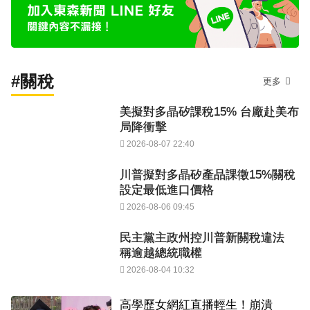
#關稅
更多
美擬對多晶矽課稅15% 台廠赴美布
局降衝擊
2026-08-07 22:40
川普擬對多晶矽產品課徵15%關稅
設定最低進口價格
2026-08-06 09:45
民主黨主政州控川普新關稅違法
稱逾越總統職權
2026-08-04 10:32
高學歷女網紅直播輕生！崩潰