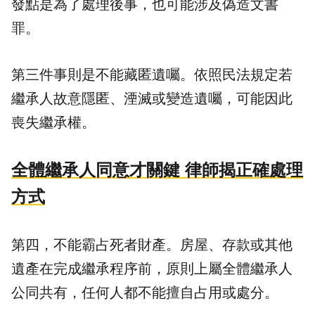
發點是為了處理後事，也可能涉及
偽造文書
罪。
第三件事則是不能藏匿遺囑。依照民法規定若
繼承人故意隱匿、湮滅或變造遺囑，可能因此
喪失繼承權。
全體繼承人同意才關鍵 律師揭正確處理
方式
第四，不能霸占死者財產。房屋、存款或其他
遺產在完成繼承程序前，原則上屬全體繼承人
公同共有，任何人都不能擅自占用或處分。