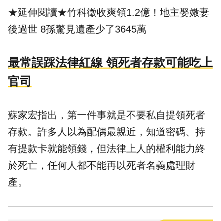
★延伸閱讀★
竹科徵收爽領1.2億！地主娶嫩妻
後過世 8孫驚見遺產少了3645萬
最常誤踩法律紅線 領死者存款可能吃上
官司
蘇家宏指出，第一件事就是不要私自提領死者
存款。許多人以為配偶最親近，知道密碼、持
有提款卡就能領錢，但法律上人的權利能力終
於死亡，任何人都不能再以死者名義處理財
產。