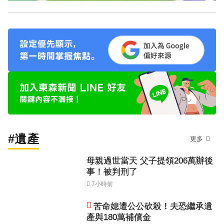
#遺產
更多
母親過世當天 父子提領206萬辦後
事！被判刑了
7小時前
苦命媳遭公公砍殺！夫恐繼承遺
產與180萬補償金