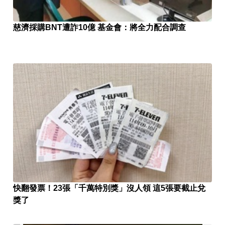
慈濟採購BNT遭詐10億 基金會：將全力配合調查
快翻發票！23張「千萬特別獎」沒人領 這5張要截止兌
獎了