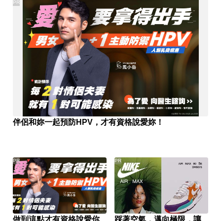
PR
伴侶和妳一起預防HPV，才有資格說愛妳！
PR
PR
做到這點才有資格說愛你
踩著空氣，邁向極限，讓