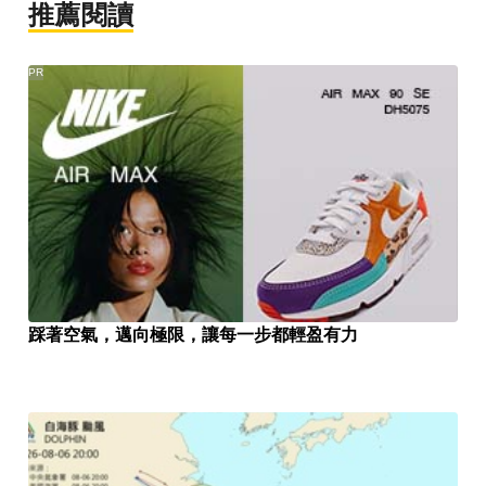
推薦閱讀
PR
踩著空氣，邁向極限，讓每一步都輕盈有力