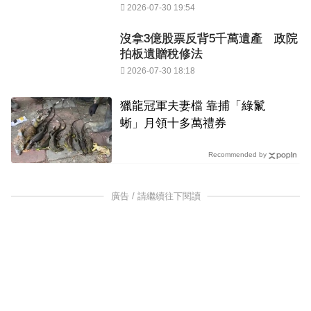
2026-07-30 19:54
沒拿3億股票反背5千萬遺產 政院
拍板遺贈稅修法
2026-07-30 18:18
獵龍冠軍夫妻檔 靠捕「綠鬣
蜥」月領十多萬禮券
Recommended by
廣告 / 請繼續往下閱讀