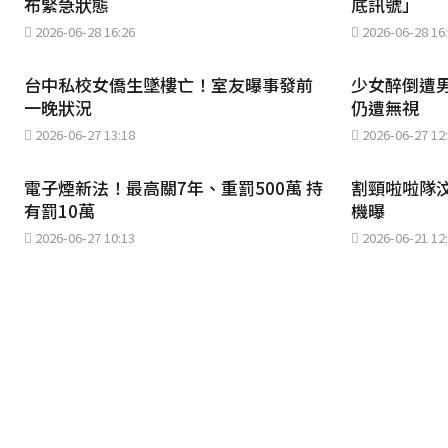
布緊急狀態
底訊號」
2026-06-28 16:26
2026-06-28 16
台中私校女僑生墜樓亡！室友曝事發前
少女醉倒遭男
一晚狀況
仍遭無視
2026-06-27 13:18
2026-06-27 12
電子煙新法！最高關7年、重罰500萬 持
割頸啦啦隊
有罰10萬
機曝
2026-06-27 10:13
2026-06-21 12