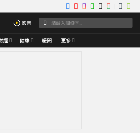
財經
健康
暖聞
更多