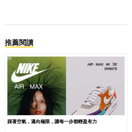
推薦閱讀
PR
踩著空氣，邁向極限，讓每一步都輕盈有力