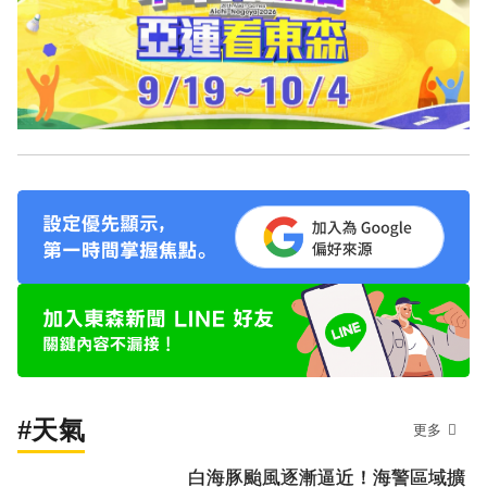
#天氣
更多
白海豚颱風逐漸逼近！海警區域擴