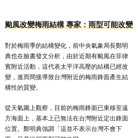
颱風改變梅雨結構 專家：雨型可能改變
對於
梅雨季
的結構變化，前中央氣象局長鄭明
典也在臉書發文分析，由於近期有颱風在菲律
賓附近活動，這代表太平洋高壓的結構已經改
變，進而間接導致台灣附近的梅雨鋒面產生結
構性的質變。
從天氣圖上觀察，目前的梅雨鋒面已東移至遠
方海面上，基本上已無法在台灣附近定出鋒面
位置。鄭明典強調「這並不表示台灣不會下