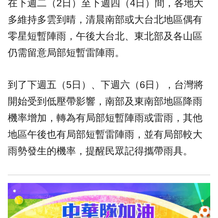
在下週二（2日）至下週四（4日）間，各地大
多維持多雲到晴，清晨南部或大台北地區偶有
零星短暫陣雨，午後大台北、東北部及各山區
仍需留意局部短暫雷陣雨。
到了下週五（5日）、下週六（6日），台灣將
開始受到低壓帶影響，南部及東南部地區降雨
機率增加，轉為有局部短暫陣雨或雷雨，其他
地區午後也有局部短暫雷陣雨，並有局部較大
雨勢發生的機率，提醒民眾記得攜帶雨具。