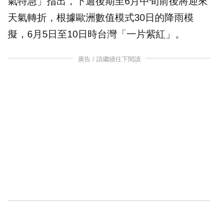
氣
特急」指出，下週後期至6月中旬前後將迎來
天氣轉折，根據歐洲數值模式30日的
降雨
模
擬，6月5日至10日時台灣「一片紫紅」。
廣告 / 請繼續往下閱讀