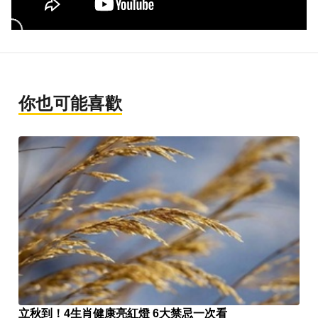
你也可能喜歡
立秋到！4生肖健康亮紅燈 6大禁忌一次看