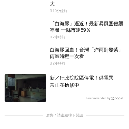
大
10分鐘前
「白海豚」逼近！最新暴風圈侵襲
率曝 一縣市達59％
2小時前
白海豚回血！台灣「炸雨到發紫」
雨區時程一次看
2小時前
新／行政院院區停電！供電異
常正在搶修中
Recommended by
廣告 / 請繼續往下閱讀