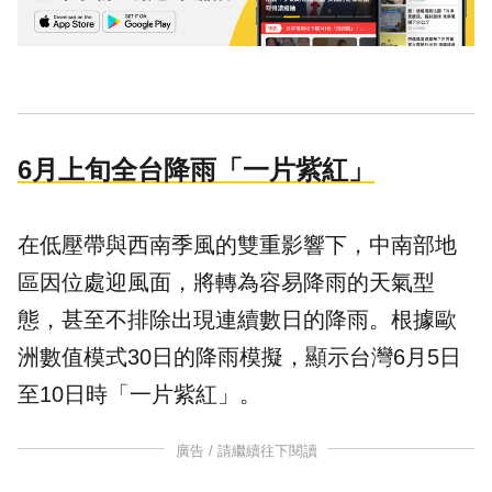
6月上旬全台降雨「一片紫紅」
在低壓帶與西南季風的雙重影響下，中南部地
區因位處迎風面，將轉為容易降雨的天氣型
態，甚至不排除出現連續數日的降雨。根據歐
洲數值模式30日的降雨模擬，顯示台灣6月5日
至10日時「一片紫紅」。
廣告 / 請繼續往下閱讀