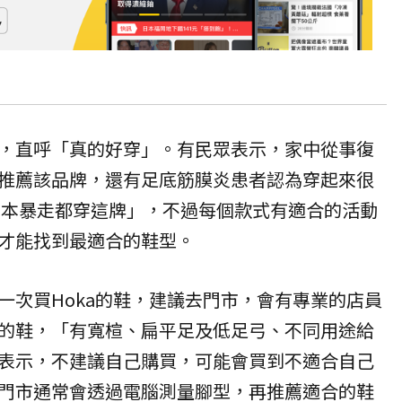
，直呼「真的好穿」。有民眾表示，家中從事復
推薦該品牌，還有足底筋膜炎患者認為穿起來很
日本暴走都穿這牌」，不過每個款式有適合的活動
才能找到最適合的鞋型。
一次買Hoka的鞋，建議去門市，會有專業的店員
的鞋，「有寬楦、扁平足及低足弓、不同用途給
表示，不建議自己購買，可能會買到不適合自己
門市通常會透過電腦測量腳型，再推薦適合的鞋