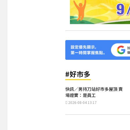
#好市多
快訊／男持刀站好市多屋頂 賣
場證實：是員工
2026-08-04 13:17