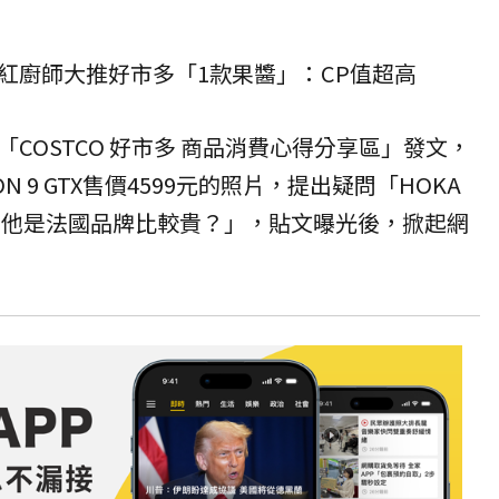
紅廚師大推好市多「1款果醬」：CP值超高
COSTCO 好市多 商品消費心得分享區」發文，
ON 9 GTX售價4599元的照片，提出疑問「HOKA
為他是法國品牌比較貴？」，貼文曝光後，掀起網