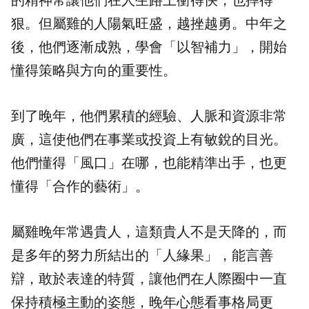
的精神常讓他們在人生路上衝得快，也摔得
狠。但屬雞的人陽氣旺盛，越挫越勇。中年之
後，他們逐漸成熟，學會「以智補力」，開始
懂得策略與方向的重要性。
到了晚年，他們累積的經驗、人脈和資源非常
廣，這使他們在事業或投資上有敏銳的目光。
他們懂得「風口」在哪，也能精準出手，也更
懂得「合作的藝術」。
屬雞晚年常遇貴人，這類貴人不是天降的，而
是多年的努力所結出的「人緣果」，能言善
辯，敢於表達的特質，讓他們在人際圈中一直
保持積極主動的姿態，晚年心態看事格局更