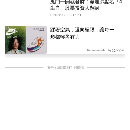
鬼門一開就發財！命理師點名「4
生肖」股票投資大翻身
2026-08-03 15:51
PR
踩著空氣，邁向極限，讓每一
步都輕盈有力
Recommended by
廣告 / 請繼續往下閱讀