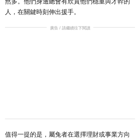
然多。他們身邊總會有欣賞他們穩重與才幹的
人，在關鍵時刻伸出援手。
廣告 / 請繼續往下閱讀
值得一提的是，屬兔者在選擇理財或事業方向