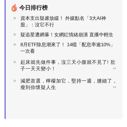
今日排行榜
資本支出疑慮放緩！ 外媒點名「3大AI神
股」：沒它不行
疑追星遭網暴！女網紅情緒崩潰 直播中輕生
8月ETF除息潮來了！ 14檔「配息率逾10%」
一次看
起床就先做件事，沒三天小腹就不見了! 肚
子一天天變小！
PR
減肥首選，檸檬加它，堅持一週，腰細了，
瘦到你懷疑人生
PR