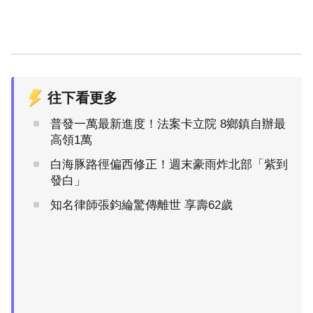
往下看更多
普發一萬最新進度！法案卡立院 8鄉鎮自辦最
高領1萬
白海豚路徑偏西修正！週末豪雨炸北部「紫到
發白」
知名律師張鈞綸驚傳離世 享壽62歲