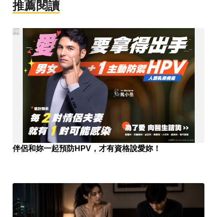
推薦閱讀
PR
伴侶和妳一起預防HPV，才有資格說愛妳！