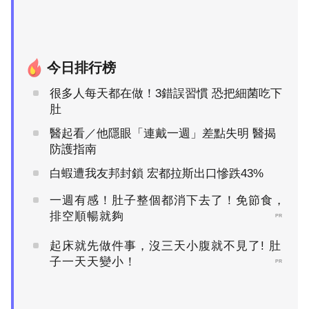
今日排行榜
很多人每天都在做！3錯誤習慣 恐把細菌吃下
肚
醫起看／他隱眼「連戴一週」差點失明 醫揭
防護指南
白蝦遭我友邦封鎖 宏都拉斯出口慘跌43%
一週有感！肚子整個都消下去了！免節食，
排空順暢就夠
PR
起床就先做件事，沒三天小腹就不見了! 肚
子一天天變小！
PR