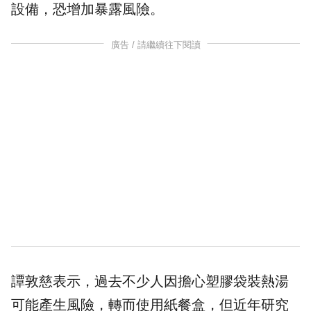
設備，恐增加暴露風險。
廣告 / 請繼續往下閱讀
譚敦慈表示，過去不少人因擔心塑膠袋裝熱湯
可能產生風險，轉而使用紙餐盒，但近年研究