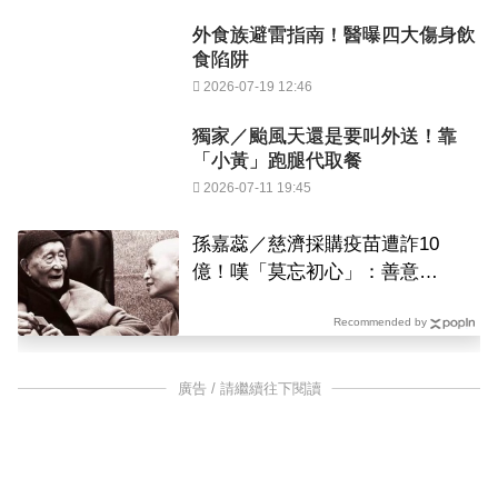
外食族避雷指南！醫曝四大傷身飲
食陷阱
2026-07-19 12:46
獨家／颱風天還是要叫外送！靠
「小黃」跑腿代取餐
2026-07-11 19:45
孫嘉蕊／慈濟採購疫苗遭詐10
億！嘆「莫忘初心」：善意也
需監督
Recommended by
廣告 / 請繼續往下閱讀