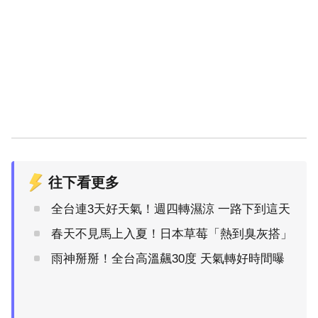
往下看更多
全台連3天好天氣！週四轉濕涼 一路下到這天
春天不見馬上入夏！日本草莓「熱到臭灰搭」
雨神掰掰！全台高溫飆30度 天氣轉好時間曝