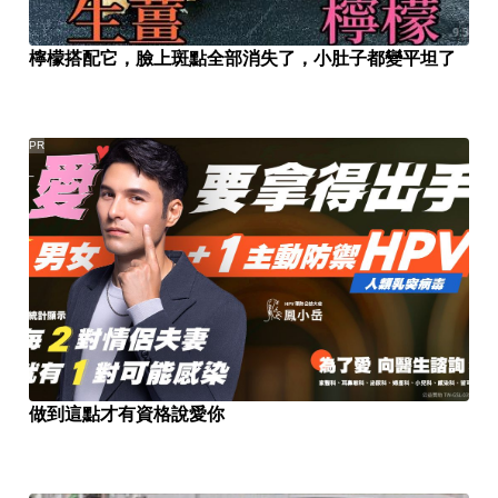
檸檬搭配它，臉上斑點全部消失了，小肚子都變平坦了
PR
做到這點才有資格說愛你