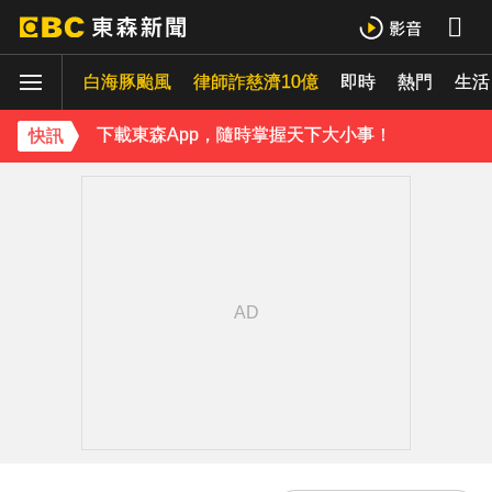
下載東森App，隨時掌握天下大小事！
白海豚颱風
律師詐慈濟10億
即時
熱門
《理財達人秀》X 安聯投信免費講座報名中！搶先卡位 2027
生活
下載東森App，隨時掌握天下大小事！
快訊
《理財達人秀》X 安聯投信免費講座報名中！搶先卡位 2027