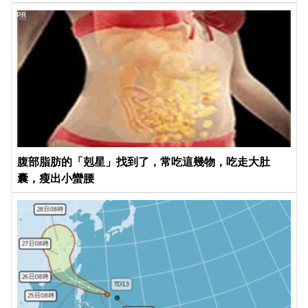
PR
腹部脂肪的「剋星」找到了，常吃這幾物，吃走大肚
囊，瘦出小蠻腰