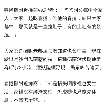
春捲攤附近攤商vs.記者：「爸爸阿公都中全家
人，大家一起吃春捲，吃他的春捲，結果大家
都中，那天就是一直拉肚子，有的上吐有的發
燒。」
大家都是攤販老鄰居怎麼知道也會中毒，現在
驗出是
沙門氏菌
惹的禍，這種病菌潛伏期通常
為6到72小時，症狀陸續浮現，民眾叫苦連天。
春捲攤附近攤商：「都是損失啊家裡也要生
活，家裡沒有經濟支柱，怎麼辦也只能先休
息，不然怎麼辦。」