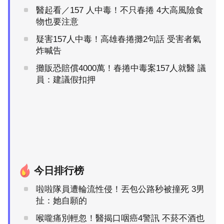
醫起看／157 人中毒！不只春捲 4大高風險食
物也要注意
疑害157人中毒！高雄春捲攤2句話 受害者氣
炸喊告
攤販恐賠償4000萬！春捲中毒案157人就醫 議
員：建議假扣押
今日排行榜
啦啦隊員遭輪流性侵！丟包公路秒被撞死 3男
扯：她自願的
喉嚨痛別輕忽！醫揭口咽癌4警訊 不菸不酒也