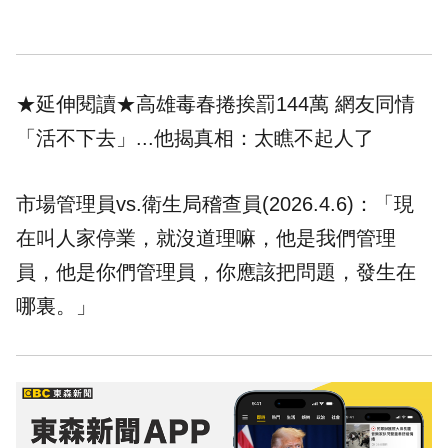
★延伸閱讀★
高雄毒春捲挨罰144萬 網友同情
「活不下去」...他揭真相：太瞧不起人了
市場管理員vs.衛生局稽查員(2026.4.6)：「現
在叫人家停業，就沒道理嘛，他是我們管理
員，他是你們管理員，你應該把問題，發生在
哪裏。」