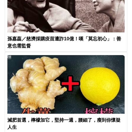
孫嘉蕊／慈濟採購疫苗遭詐10億！嘆「莫忘初心」：善
意也需監督
PR
減肥首選，檸檬加它，堅持一週，腰細了，瘦到你懷疑
人生