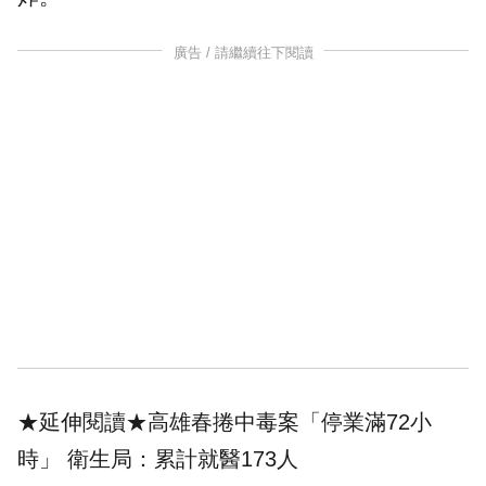
廣告 / 請繼續往下閱讀
★延伸閱讀★
高雄春捲中毒案「停業滿72小
時」 衛生局：累計就醫173人