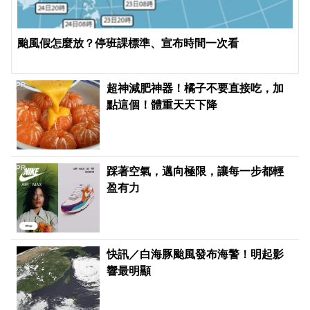
颱風假怎麼放？停班課標準、宣布時間一次看
PR
超神減肥神器！橘子不要直接吃，加
點這個！體重天天下降
PR
踩著空氣，邁向極限，讓每一步都輕
盈有力
快訊／白海豚颱風發布海警！明起影
響最明顯