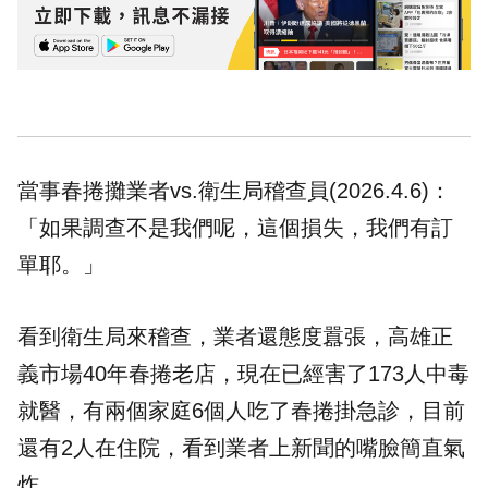
當事春捲攤業者vs.衛生局稽查員(2026.4.6)：
「如果調查不是我們呢，這個損失，我們有訂
單耶。」
看到衛生局來稽查，業者還態度囂張，高雄正
義市場40年春捲老店，現在已經害了173人中毒
就醫，有兩個家庭6個人吃了春捲掛急診，目前
還有2人在住院，看到業者上新聞的嘴臉簡直氣
炸。