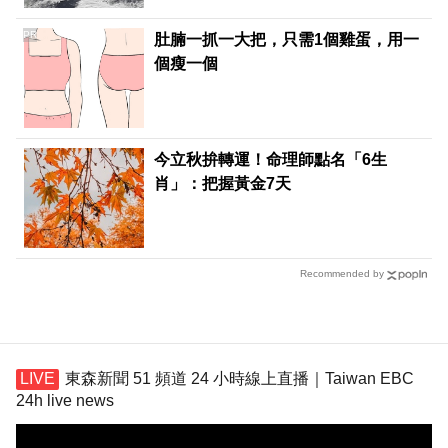
PR
肚腩一抓一大把，只需1個雞蛋，用一
個瘦一個
今立秋拚轉運！命理師點名「6生
肖」：把握黃金7天
Recommended by
東森新聞 51 頻道 24 小時線上直播｜Taiwan EBC
24h live news