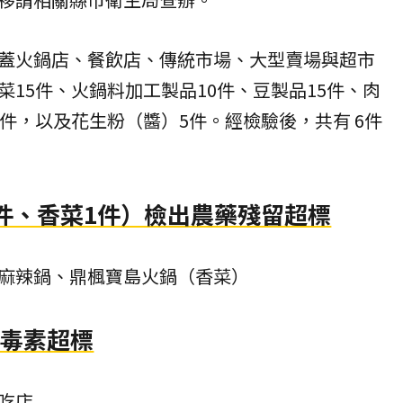
蓋火鍋店、餐飲店、傳統市場、大型賣場與超市
15件、火鍋料加工製品10件、豆製品15件、肉
件，以及花生粉（醬）5件。經檢驗後，共有 6件
件、香菜1件）檢出農藥殘留超標
麻辣鍋、鼎楓寶島火鍋（香菜）
麴毒素超標
吃店