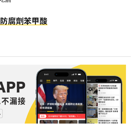
出防腐劑苯甲酸