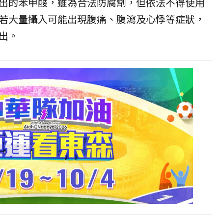
出的苯甲酸，雖為合法防腐劑，但依法不得使用
若大量攝入可能出現腹痛、腹瀉及心悸等症狀，
出。