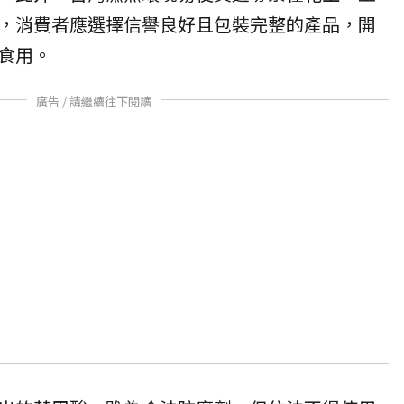
，消費者應選擇信譽良好且包裝完整的產品，開
食用。
廣告 / 請繼續往下閱讀