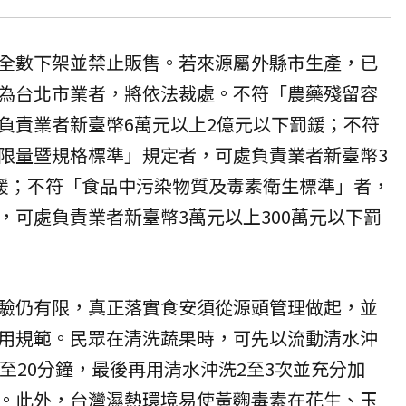
全數下架並禁止販售。若來源屬外縣市生產，已
為台北市業者，將依法裁處。不符「農藥殘留容
負責業者新臺幣6萬元以上2億元以下罰鍰；不符
限量暨規格標準」規定者，可處負責業者新臺幣3
罰鍰；不符「食品中污染物質及毒素衛生標準」者，
，可處負責業者新臺幣3萬元以上300萬元以下罰
驗仍有限，真正落實食安須從源頭管理做起，並
用規範。民眾在清洗蔬果時，可先以流動清水沖
至20分鐘，最後再用清水沖洗2至3次並充分加
。此外，台灣濕熱環境易使黃麴毒素在花生、玉