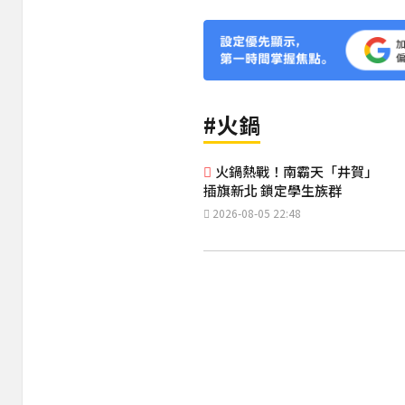
#火鍋
火鍋熱戰！南霸天「井賀」
插旗新北 鎖定學生族群
2026-08-05 22:48