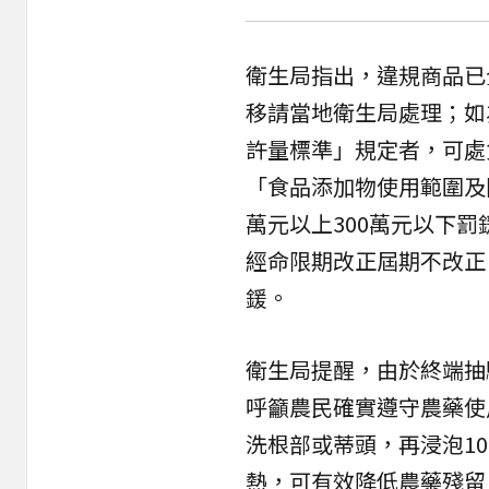
衛生局指出，違規商品已
移請當地衛生局處理；如
許量標準」規定者，可處
「食品添加物使用範圍及
萬元以上300萬元以下
經命限期改正屆期不改正
鍰。
衛生局提醒，由於終端抽
呼籲農民確實遵守農藥使
洗根部或蒂頭，再浸泡10
熱，可有效降低農藥殘留