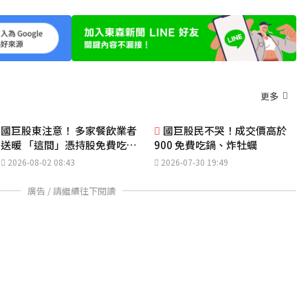
更多
國巨股東注意！ 多家餐飲業者
國巨股民不哭！成交價高於
送暖 「這間」憑持股免費吃火
900 免費吃鍋、炸牡蠣
鍋
2026-08-02 08:43
2026-07-30 19:49
廣告 / 請繼續往下閱讀