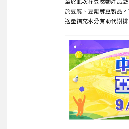
至於此次在豆腐類產品驗
於豆腐、豆漿等豆製品。
適量補充水分有助代謝排