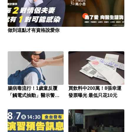
做到這點才有資格說愛你
腸病毒流行！1歲童反覆
買飲料中200萬！8張幸運
「觸電式抽動」醫示警：
發票曝光 最低只花10元
恐是重症