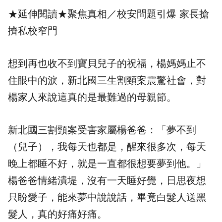
★延伸閱讀★
聚焦真相／校安問題引爆 家長搶
擠私校窄門
想到再也收不到寶貝兒子的祝福，楊媽媽止不
住眼中的淚，新北國三生割頸案震驚社會，對
楊家人來說這真的是最難過的母親節。
新北國三割頸案受害家屬楊爸爸：「夢不到
（兒子），我每天也都是，醒來很多次，每天
晚上都睡不好，就是一直都很想要夢到他。」
楊爸爸情緒潰堤，沒有一天睡好覺，日思夜想
只盼愛子，能來夢中說說話，畢竟白髮人送黑
髮人，真的好痛好痛。