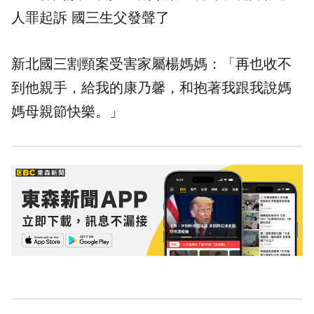
人罪起訴 國三生父發聲了
新北
國三割頸案
受害家屬楊媽媽：「再也收不
到他親手，給我的康乃馨，和抱著我跟我說媽
媽母親節快樂。」