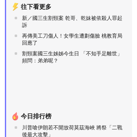
往下看更多
新／國三生割頸案 乾哥、乾妹被依殺人罪起
訴
再傳美工刀傷人！女學生遭劃傷臉 桃教育局
回應了
割頸案國三生姊姊今生日 「不知手足離世」
頻問：弟弟呢？
今日排行榜
川普嗆伊朗若不開放荷莫茲海峽 將祭「二戰
後最大攻擊」