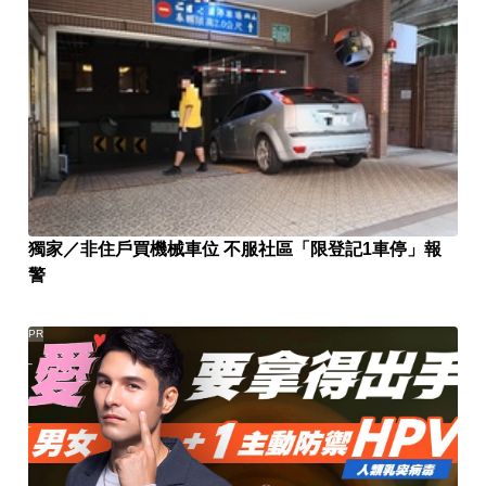
獨家／非住戶買機械車位 不服社區「限登記1車停」報
警
PR