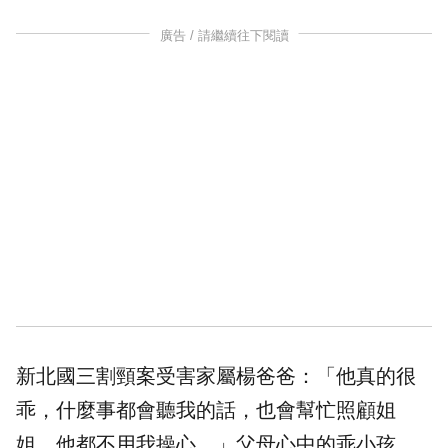
廣告 / 請繼續往下閱讀
新北國三割頸案受害家屬楊爸爸：「他真的很
乖，什麼事都會聽我的話，也會幫忙照顧姐
姐，他都不用我操心。」父母心中的乖小孩，