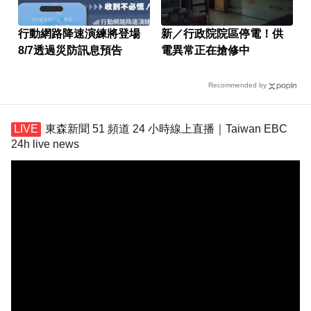
行動網路降速演練將登場
新／行政院院區停電！供
8/7透過災防訊息預告
電異常正在搶修中
Recommended by
東森新聞 51 頻道 24 小時線上直播｜Taiwan EBC
24h live news