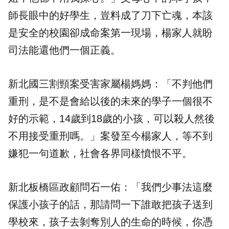
師長眼中的好學生，豈料成了刀下亡魂，本該
是安全的校園卻成命案第一現場，楊家人就盼
司法能還他們一個正義。
新北國三割頸案受害家屬楊媽媽：「不判他們
重刑，是不是會給以後的未來的學子一個很不
好的示範，14歲到18歲的小孩，可以殺人然後
不用接受重刑嗎。」案發至今楊家人，等不到
嫌犯一句道歉，社會各界同樣憤恨不平。
新北板橋區政顧問石一佑：「我們少事法這麼
保護小孩子的話，那請問一下誰敢把孩子送到
學校來，孩子去剝奪別人的生命的時候，你憑