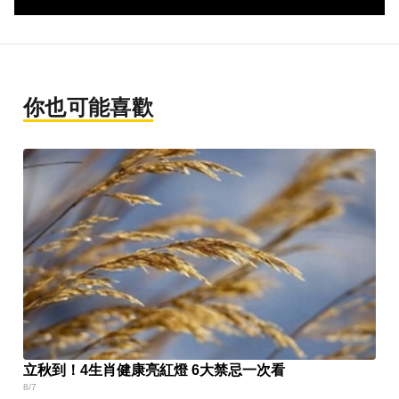
你也可能喜歡
立秋到！4生肖健康亮紅燈 6大禁忌一次看
8/7