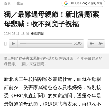
首頁
生活
加入為 Google 偏好來源
獨／最難過母親節！新北割頸案
母悲喊：收不到兒子祝福
2024-05-11
18:49
東森新聞
00:00
國三割頸案受害家屬楊爸爸以及楊媽媽透露，今年是最難過的
母親節。（圖／東森新聞）
新北
國三
生校園
割頸
案震驚社會，而就在
母親
節
前夕，受害家屬楊爸爸以及楊媽媽，特別接
受《EBC東森新聞》的獨家訪問，透露今年是
最難過的母親節，楊媽媽悲痛表示，再也收不