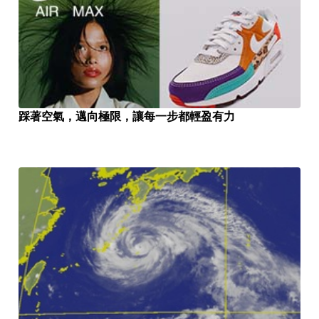
踩著空氣，邁向極限，讓每一步都輕盈有力