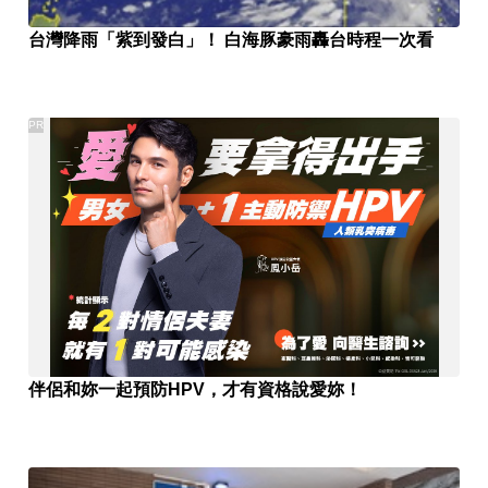
台灣降雨「紫到發白」！ 白海豚豪雨轟台時程一次看
PR
伴侶和妳一起預防HPV，才有資格說愛妳！