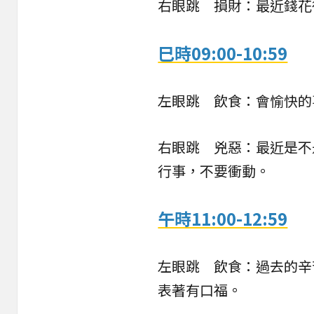
右眼跳 損財：最近錢花
巳時09:00-10:59
左眼跳 飲食：會愉快的
右眼跳 兇惡：最近是不
行事，不要衝動。
午時11:00-12:59
左眼跳 飲食：過去的辛
表著有口福。