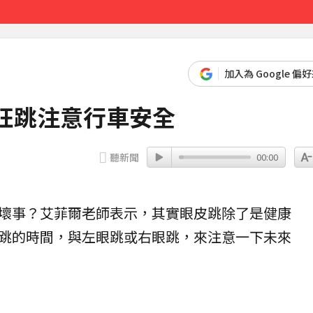
先卡位 2027
加入為 Google 偏
狂跳注意行車安全
聽新聞
00:00
壞事？艾菲爾老師表示，其實眼皮跳除了是健康
跳的時間，與左眼跳或右眼跳，來注意一下未來