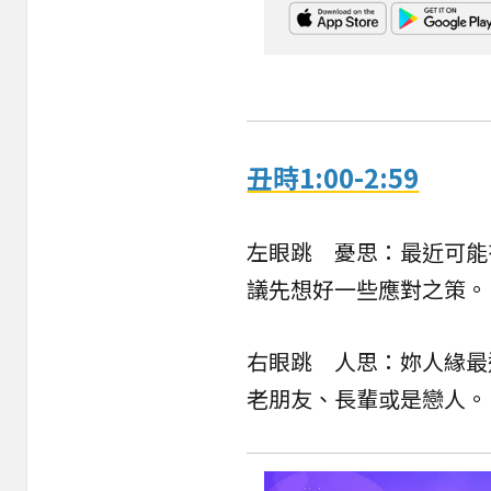
丑時1:00-2:59
左眼跳 憂思：最近可能
議先想好一些應對之策。
右眼跳 人思：妳人緣最
老朋友、長輩或是戀人。