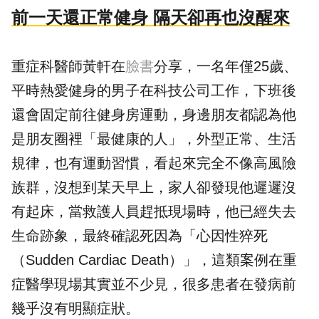
前一天還正常健身 隔天卻再也沒醒來
重症科醫師
黃軒
在
臉書
分享，一名年僅25歲、
平時熱愛健身的男子在科技公司工作，下班後
還會固定前往健身房運動，身邊朋友都認為他
是朋友圈裡「最健康的人」，外型正常、生活
規律，也有運動習慣，看起來完全不像高風險
族群，沒想到某天早上，家人卻發現他遲遲沒
有起床，當救護人員趕抵現場時，他已經失去
生命跡象，最終確認死因為「心因性猝死
（Sudden Cardiac Death）」，這類案例在重
症醫學現場其實並不少見，很多患者在發病前
幾乎沒有明顯症狀。