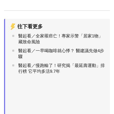
往下看更多
醫起看／全家罹癌亡！專家示警「居家1物」
藏致命風險
醫起看／一早喝咖啡就心悸？ 醫建議先做4步
驟
醫起看／慢跑輸了！研究揭「最延壽運動」排
行榜 它平均多活9.7年