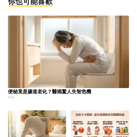
你也可能喜歡
便秘竟是腸道老化？醫揭驚人失智危機
7/14