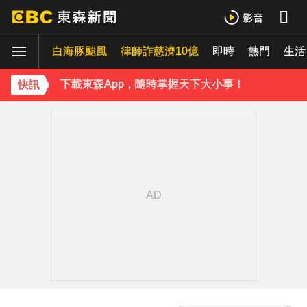
下載東森App，隨時掌握天下大小事！
白海豚颱風
律師詐慈濟10億
即時
熱門
《理財達人秀》X 安聯投信免費講座報名中！搶先卡位 2027
生活
下載東森App，隨時掌握天下大小事！
快訊
《理財達人秀》X 安聯投信免費講座報名中！搶先卡位 2027