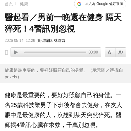
首頁
健康
加入為 Google 偏好來源
醫起看／男前一晚還在健身 隔天
猝死！4警訊別忽視
2026-05-14
12:28
實習編輯 林瑜䇹
00:00
健康是最重要的，要好好照顧自己的身體。（示意圖／翻攝自
pexels）
健康是最重要的，要好好照顧自己的身體。一
名25歲
科技業
男子下班後都會去
健身
，在友人
眼中是最健康的人，沒想到某天突然
猝死
。醫
師揭4警訊心臟在求救，千萬別忽視。