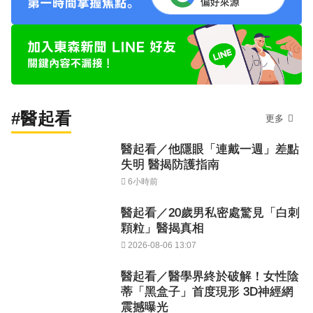
#醫起看
更多
醫起看／他隱眼「連戴一週」差點
失明 醫揭防護指南
6小時前
醫起看／20歲男私密處驚見「白刺
顆粒」醫揭真相
2026-08-06 13:07
醫起看／醫學界終於破解！女性陰
蒂「黑盒子」首度現形 3D神經網
震撼曝光