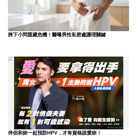
胯下小問題藏危機！醫曝男性私密處護理關鍵
PR
伴侶和妳一起預防HPV，才有資格說愛妳！