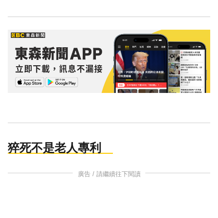
猝死不是老人專利
廣告 / 請繼續往下閱讀