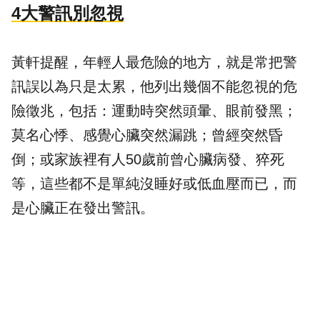
4大警訊別忽視
黃軒提醒，年輕人最危險的地方，就是常把警
訊誤以為只是太累，他列出幾個不能忽視的危
險徵兆，包括：運動時突然頭暈、眼前發黑；
莫名心悸、感覺心臟突然漏跳；曾經突然昏
倒；或家族裡有人50歲前曾心臟病發、猝死
等，這些都不是單純沒睡好或低血壓而已，而
是心臟正在發出警訊。