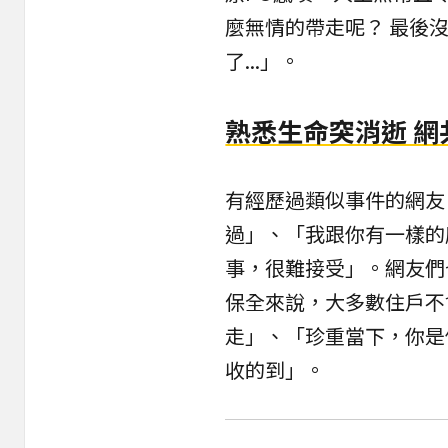
麼無情的帶走呢？ 最後
了...」。
熟悉生命突消逝 網
有經歷過類似事件的網友
過」、「我跟你有一樣的
事，很難接受」。網友們
保全來說，大多數住戶不
走」、「珍重當下，你是
收的到」。