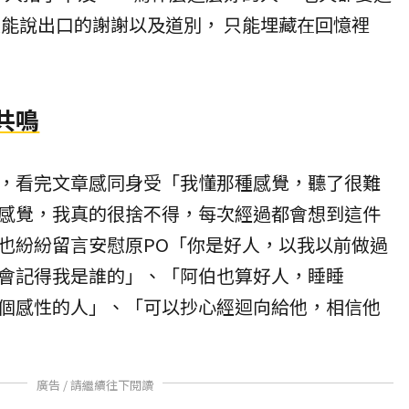
沒能說出口的謝謝以及道別， 只能埋藏在回憶裡
共鳴
，看完文章感同身受「我懂那種感覺，聽了很難
感覺，我真的很捨不得，每次經過都會想到這件
也紛紛留言安慰原PO「你是好人，以我以前做過
會記得我是誰的」、「阿伯也算好人，睡睡
個感性的人」、「可以抄心經迴向給他，相信他
廣告 / 請繼續往下閱讀