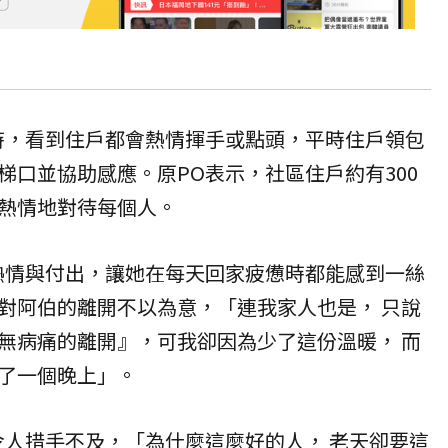
時，看到住戶都會熱情揮手或點頭，平時住戶領包
梯口並協助感應。原PO表示，社區住戶約有300
熱情地對待每個人。
熱情與付出，讓她在每天回家疲憊時都能感到一絲
對阿伯的離開不以為意，「連我家人也是， 只說
無病痛的離開』，可我卻因為少了這份溫暖， 而
了一個晚上」。
令人措手不及，「為什麼這麼好的人， 老天卻要這