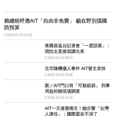
賴總統呼應AIT「自由非免費」 籲在野別擋國
防預算
2026-01-23 13:33
黃國昌返台記者會「一度語塞」：
我怕太直接就講出來
2026-01-14 09:57
北市隨機傷人事件 AIT發文哀悼
2025-12-20 20:06
新／AIT門口有「可疑紙袋」 刑事
局急封鎖現場調查
2025-12-18 10:15
AIT一天連發兩文！她示警「台灣
人撐住」：國際盟友不演了