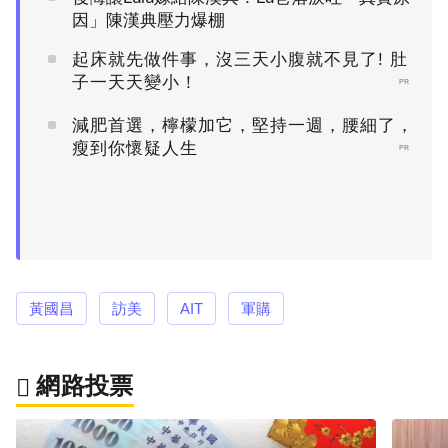
因」陳漢典壓力爆棚
起床就先做件事，沒三天小腹就不見了! 肚
子一天天變小！
PR
減肥首選，檸檬加它，堅持一週，腰細了，
瘦到你懷疑人生
PR
黃國昌
訪美
AIT
軍購
網路投票