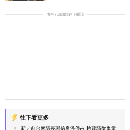
廣告 / 請繼續往下閱讀
往下看更多
新／前台南議長郭信良涉侵占 檢建請從重量