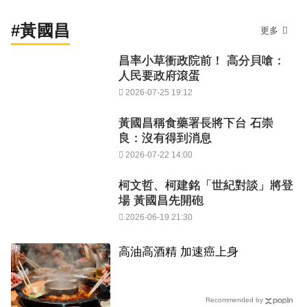
#黃國昌
更多
昌率小草衝政院前！ 高分貝嗆：
人民要政府滾蛋
2026-07-25 19:12
黃國昌稱食藥署長將下台 石崇
良：沒有得到消息
2026-07-22 14:00
柯文哲、柯建銘「世紀對談」將登
場 黃國昌先開砲
2026-06-19 21:30
PR
高油高酒精 加速癌上身
Recommended by