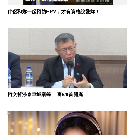
伴侶和妳一起預防HPV，才有資格說愛妳！
柯文哲涉京華城案等 二審9/8首開庭
PR