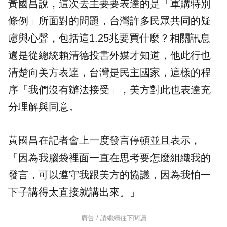
黃國昌說，這次去主要要表達的是「
軍購
特別
條例」所面對的問題，台灣許多民眾共同的疑
慮與心聲，包括這1.25兆要買什麼？相關訊息
還是從總統賴清德投書外媒才知道，他此行也
清楚向美方表達，台灣是民主國家，這樣的程
序「我們沒有辦法接受」，美方對此也表達充
分理解與同意。
黃國昌在記者會上一度發言停頓並且表示，
「因為我腦袋裡面一直在思考要怎麼組織我的
發言，可以遵守我跟美方的協議，因為我怕一
下子講得太直接就講出來。」
廣告 / 請繼續往下閱讀