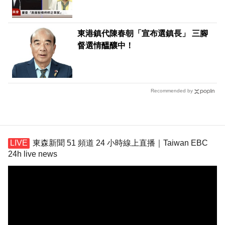
東港鎮代陳春朝「宣布選鎮長」 三腳
督選情醞釀中！
Recommended by
東森新聞 51 頻道 24 小時線上直播｜Taiwan EBC
24h live news