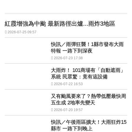
紅霞增強為中颱 最新路徑出爐...雨炸3地區
2026-07-25 09:57
快訊／雨彈狂襲！1縣市發布大雨
特報 一路下到深夜
2026-07-23 17:38
大雨炸！ 101商場有「自動遮雨」
系統 民眾驚：竟有這設備
2026-07-22 16:53
又有颱風要來了？熱帶低壓最快周
五生成 2地率先變天
2026-07-20 19:57
快訊／午後雨區擴大！大雨狂炸15
縣市 一路下到晚上