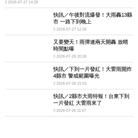
2026-07-27 14:20
快訊／午後對流爆發！大雨轟13縣
市 一路下到晚上
2026-07-27 12:26
又要變天！雨彈連兩天開轟 放晴
時間點曝
2026-07-26 20:26
快訊／下到一片發紅！大雷雨開炸
4縣市 警戒範圍曝光
2026-07-26 15:53
快訊／2縣市大雨特報！台東下到
一片發紅 大雷雨來了
2026-07-26 11:07