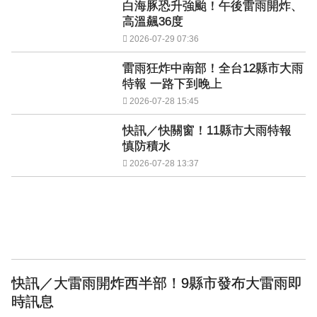
白海豚恐升強颱！午後雷雨開炸、
高溫飆36度
2026-07-29 07:36
雷雨狂炸中南部！全台12縣市大雨
特報 一路下到晚上
2026-07-28 15:45
快訊／快關窗！11縣市大雨特報
慎防積水
2026-07-28 13:37
快訊／大雷雨開炸西半部！9縣市發布大雷雨即
時訊息