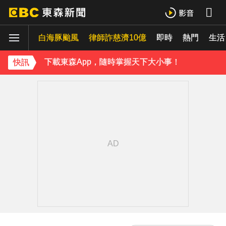
下載東森App，隨時掌握天下大小事！
《理財達人秀》X 安聯投信免費講座報名中！搶先卡位 2027
白海豚颱風
律師詐慈濟10億
即時
熱門
生活
下載東森App，隨時掌握天下大小事！
快訊
《理財達人秀》X 安聯投信免費講座報名中！搶先卡位 2027