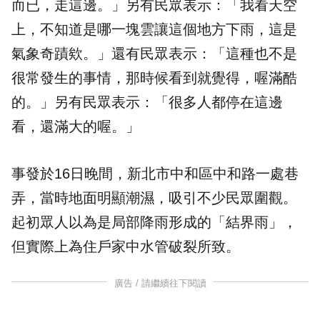
而已，走這邊。」另有民眾表示：「我看天空
上，不知道是哪一塊雲讓這個地方下雨，這是
氣象奇蹟欸。」還有民眾表示：「這種也不是
很常發生的事情，那時候看到就覺得，喔滿酷
的。」另有民眾表示：「很多人都停在這邊
看，還滿大的喔。」
事發於16日晚間，新北市中和區中和路一處巷
弄，當時地面明顯潮濕，吸引不少民眾圍觀。
起初眾人以為是局部降雨形成的「結界雨」，
但實際上為住戶家中水管破裂所致。
廣告 / 請繼續往下閱讀