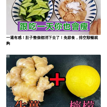
一週有感！肚子整個都消下去了！免節食，排空順暢就
夠
PR