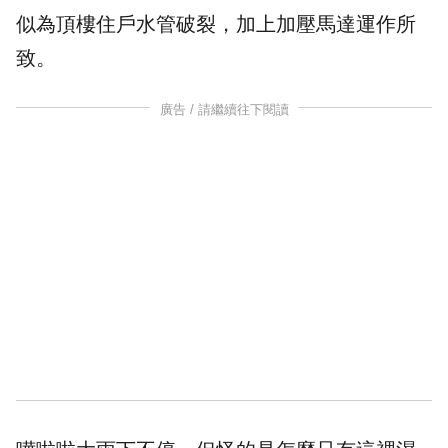
似為頂樓住戶水管破裂，加上加壓馬達運作所
致。
廣告 / 請繼續往下閱讀