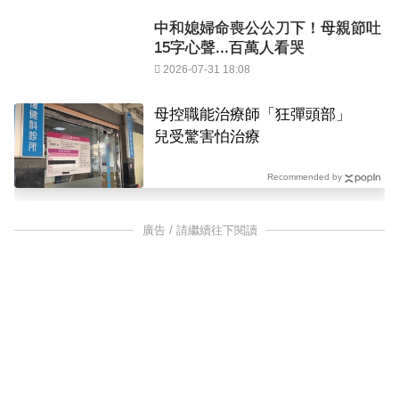
中和媳婦命喪公公刀下！母親節吐
15字心聲...百萬人看哭
2026-07-31 18:08
母控職能治療師「狂彈頭部」
兒受驚害怕治療
Recommended by
廣告 / 請繼續往下閱讀