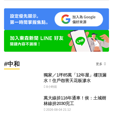
#中和
更多
獨家／1坪85萬「12年屋」樓頂漏
水！住戶怨害天花板滲水
8小時前
萬大線拚116年通車！侯：土城樹
林線拚2030完工
2026-08-04 21:12