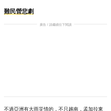
難民營悲劇
廣告 / 請繼續往下閱讀
不過亞洲有大雨災情的，不只越南，孟加拉東