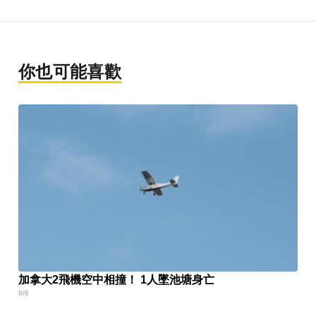
你也可能喜歡
加拿大2飛機空中相撞！ 1人墜池塘身亡
8/6