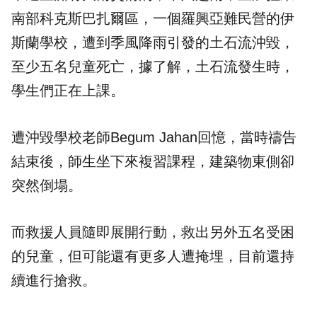
南部科克斯巴扎爾區，一個羅興亞難民營的伊
斯蘭學校，遭到季風降雨引發的土石流沖毀，
至少五名兒童死亡，據了解，土石流發生時，
學生們正在上課。
遭沖毀學校老師Begum Jahan回憶，當時禱告
結束後，師生坐下來複習課程，建築物東側卻
突然倒塌。
而救援人員隨即展開行動，救出另外五名受困
的兒童，但可能還有更多人遭掩埋，目前還持
續進行搶救。