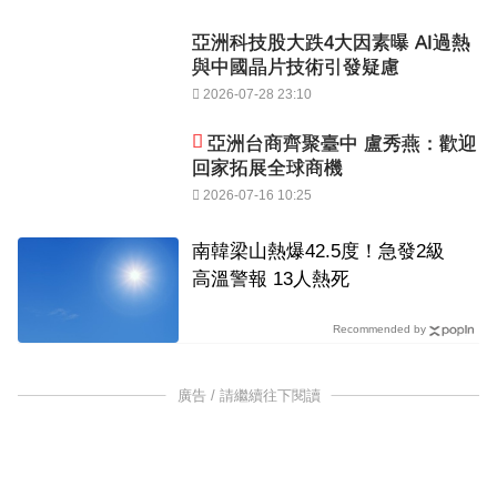
亞洲科技股大跌4大因素曝 AI過熱
與中國晶片技術引發疑慮
2026-07-28 23:10
亞洲台商齊聚臺中 盧秀燕：歡迎
回家拓展全球商機
2026-07-16 10:25
南韓梁山熱爆42.5度！急發2級
高溫警報 13人熱死
Recommended by
廣告 / 請繼續往下閱讀