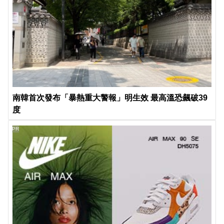
南韓首次發布「暴熱重大警報」明生效 最高溫恐飆破39
度
PR