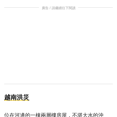
廣告 / 請繼續往下閱讀
越南洪災
位在河邊的一棟兩層樓房屋，不堪大水的沖