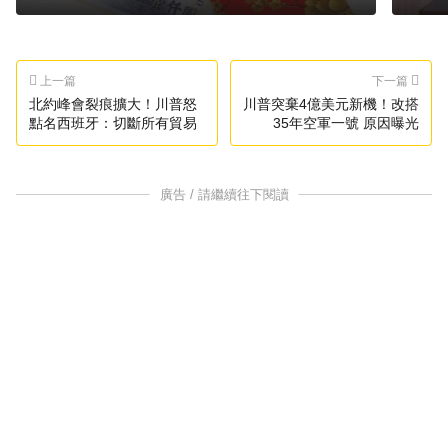
上一篇
下一篇
北約峰會裂痕擴大！川普怒
川普突棄4億美元新機！改搭
點名西班牙：切斷所有貿易
35年空軍一號 原因曝光
廣告 / 請繼續往下閱讀