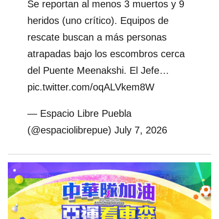
Se reportan al menos 3 muertos y 9
heridos (uno crítico). Equipos de
rescate buscan a más personas
atrapadas bajo los escombros cerca
del Puente Meenakshi. El Jefe…
pic.twitter.com/oqALVkem8W
— Espacio Libre Puebla
(@espaciolibrepue)
July 7, 2026