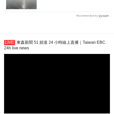
Recommended by
東森新聞 51 頻道 24 小時線上直播｜Taiwan EBC
24h live news