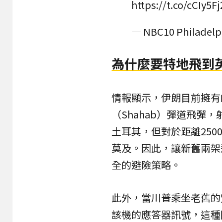
https://t.co/cCIy5F
— NBC10 Philadelp
為什麼要特地飛到
情報顯示，伊朗目前擁有的
（Shahab）彈道飛彈
土耳其，但對於距離25
莫及。因此，讓新舊兩架
全的避險策略。
此外，當川普乘坐老舊的
該機的應答器訊號，這種