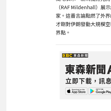
（RAF Mildenha
家。這番言論點燃了外界
才剛對伊朗發動大規模空
界點。