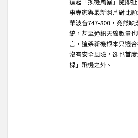
這起「換機風暴」隨即扯
事專家與最新照片對比顯
華波音747-800，竟
統，甚至通訊天線數量也明
言，這架新機根本只適合
沒有安全風險，卻也首度
樑」飛機之外。