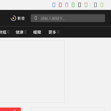
財經
健康
暖聞
更多