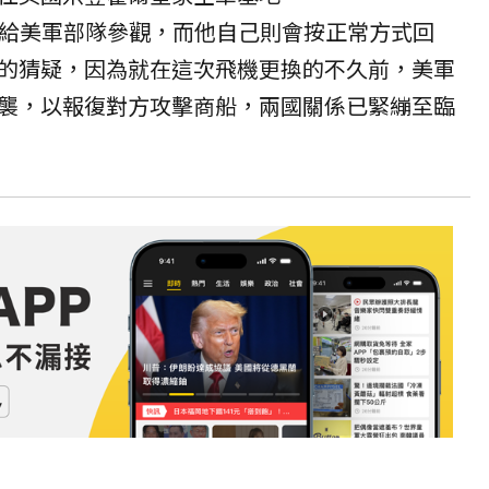
ll）展示給美軍部隊參觀，而他自己則會按正常方式回
的猜疑，因為就在這次飛機更換的不久前，美軍
襲，以報復對方攻擊商船，兩國關係已緊繃至臨