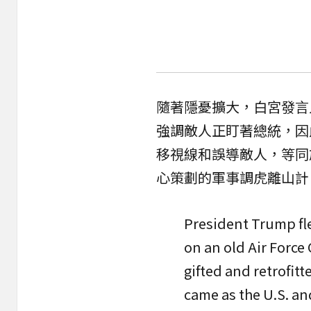
隨著隱憂擴大，白宮發言人張
強調敵人正盯著總統，因
移視線和誤導敵人，等同
心策劃的軍事調虎離山計
President Trump f
on an old Air Force
gifted and retrofitt
came as the U.S. an