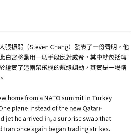
振熙（Steven Chang）發表了一份聲明，他
此白宮將動用一切手段應對威脅，其中就包括轉
於證實了這兩架飛機的航線調動，其實是一場精
。
lew home from a NATO summit in Turkey
 One plane instead of the new Qatari-
ed jet he arrived in, a surprise swap that
d Iran once again began trading strikes.